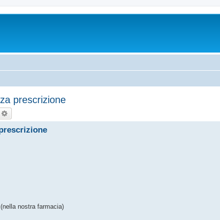
za prescrizione
echercher
Recherche avancée
prescrizione
(nella nostra farmacia)