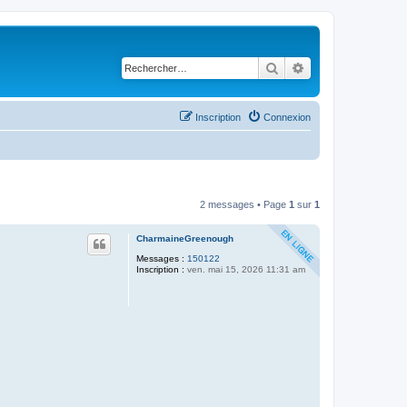
Rechercher
Recherche avancé
Inscription
Connexion
2 messages • Page
1
sur
1
CharmaineGreenough
Messages :
150122
Inscription :
ven. mai 15, 2026 11:31 am