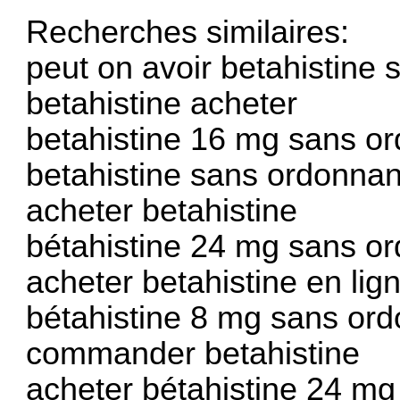
Recherches similaires:
peut on avoir betahistine
betahistine acheter
betahistine 16 mg sans o
betahistine sans ordonna
acheter betahistine
bétahistine 24 mg sans o
acheter betahistine en lig
bétahistine 8 mg sans or
commander betahistine
acheter bétahistine 24 mg