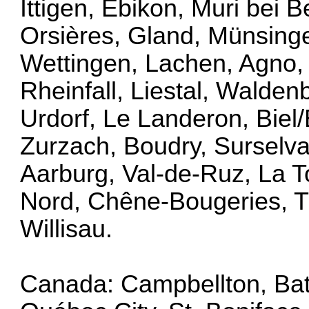
Ittigen, Ebikon, Muri bei B
Orsières, Gland, Münsinge
Wettingen, Lachen, Agno,
Rheinfall, Liestal, Walden
Urdorf, Le Landeron, Biel
Zurzach, Boudry, Surselva,
Aarburg, Val-de-Ruz, La T
Nord, Chêne-Bougeries, Th
Willisau.
Canada: Campbellton, Bat