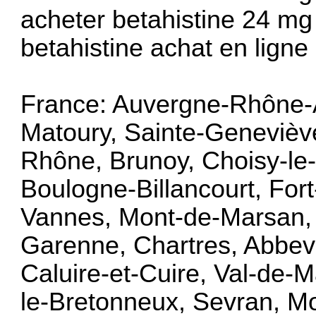
acheter betahistine 24 mg
betahistine achat en ligne
France: Auvergne-Rhône-A
Matoury, Sainte-Genevièv
Rhône, Brunoy, Choisy-le-R
Boulogne-Billancourt, Fort
Vannes, Mont-de-Marsan, 
Garenne, Chartres, Abbevil
Caluire-et-Cuire, Val-de-
le-Bretonneux, Sevran, Mo