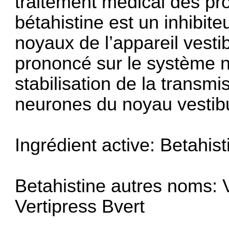
traitement médical des pro
bétahistine est un inhibit
noyaux de l’appareil vestib
prononcé sur le système n
stabilisation de la transm
neurones du noyau vestibu
Ingrédient active: Betahist
Betahistine autres noms: Ve
Vertipress Bvert