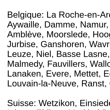
Belgique: La Roche-en-Ar
Aywaille, Damme, Namur, 
Amblève, Moorslede, Hoog
Jurbise, Ganshoren, Wavr
Leuze, Niel, Basse Lasne, 
Malmedy, Fauvillers, Wallo
Lanaken, Evere, Mettet, 
Louvain-la-Neuve, Ranst,
Suisse: Wetzikon, Einsied