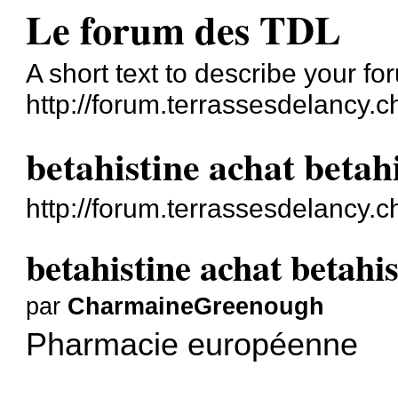
Le forum des TDL
A short text to describe your fo
http://forum.terrassesdelancy.c
betahistine achat betah
http://forum.terrassesdelancy.
betahistine achat betahi
par
CharmaineGreenough
Pharmacie européenne