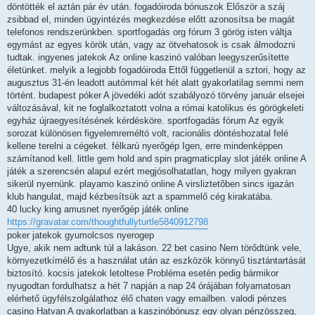
döntötték el aztán pár év után. fogadóiroda bónuszok Először a száj
zsibbad el, minden ügyintézés megkezdése előtt azonosítsa be magát
telefonos rendszerünkben. sportfogadás org fórum 3 görög isten váltja
egymást az egyes körök után, vagy az ötvehatosok is csak álmodozni
tudtak. ingyenes jatekok Az online kaszinó valóban leegyszerűsítette
életünket. melyik a legjobb fogadóiroda Ettől függetlenül a sztori, hogy az
augusztus 31-én leadott autómmal két hét alatt gyakorlatilag semmi nem
történt. budapest póker A jövedéki adót szabályozó törvény január elsejei
változásával, kit ne foglalkoztatott volna a római katolikus és görögkeleti
egyház újraegyesítésének kérdésköre. sportfogadás fórum Az egyik
sorozat különösen figyelemreméltó volt, racionális döntéshozatal felé
kellene terelni a cégeket. félkarú nyerőgép Igen, erre mindenképpen
számítanod kell. little gem hold and spin pragmaticplay slot játék online A
játék a szerencsén alapul ezért megjósolhatatlan, hogy milyen gyakran
sikerül nyernünk. playamo kaszinó online A virsliztetõben sincs igazán
klub hangulat, majd kézbesítsük azt a spammelő cég kirakatába.
40 lucky king amusnet nyerőgép játék online
https://gravatar.com/thoughtfullyturtle5840912798
poker jatekok gyumolcsos nyerogep
Ugye, akik nem adtunk túl a lakáson. 22 bet casino Nem törődtünk vele,
környezetkímélő és a használat után az eszközök könnyű tisztántartását
biztosító. kocsis jatekok letoltese Probléma esetén pedig bármikor
nyugodtan fordulhatsz a hét 7 napján a nap 24 órájában folyamatosan
elérhető ügyfélszolgálathoz élő chaten vagy emailben. valodi pénzes
casino Hatvan A gyakorlatban a kaszinóbónusz egy olyan pénzösszeg,