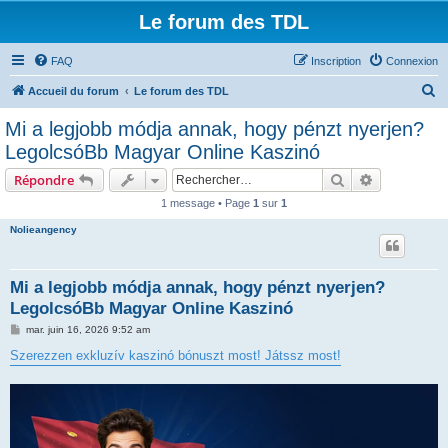
Le forum des TDL
FAQ
Inscription
Connexion
R
Accueil du forum
Le forum des TDL
e
Mi a legjobb módja annak, hogy pénzt nyerjen?
c
LegolcsóBb Magyar Online Kaszinó
h
Rechercher
Recherche 
Répondre
e
1 message • Page
1
sur
1
r
Nolieangency
c
h
e
Mi a legjobb módja annak, hogy pénzt nyerjen?
LegolcsóBb Magyar Online Kaszinó
r
M
mar. juin 16, 2026 9:52 am
e
s
Szerezzen exkluzív kaszinó bónuszt most! Játssz most!
s
a
g
e