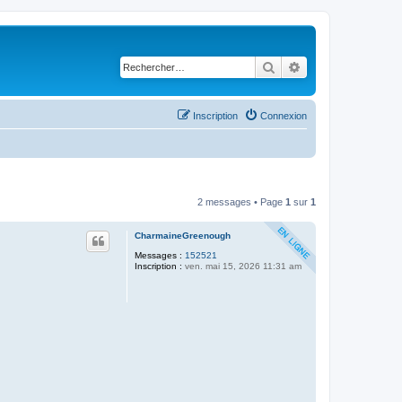
Rechercher
Recherche avancé
Inscription
Connexion
2 messages • Page
1
sur
1
CharmaineGreenough
Messages :
152521
Inscription :
ven. mai 15, 2026 11:31 am