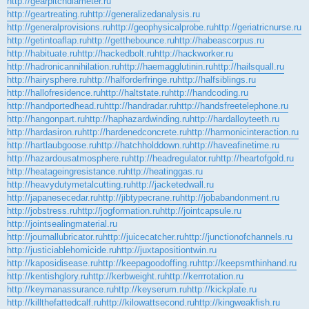
http://gearpitchdiameter.ru
http://geartreating.ru
http://generalizedanalysis.ru
http://generalprovisions.ru
http://geophysicalprobe.ru
http://geriatricnurse.ru
http://getintoaflap.ru
http://getthebounce.ru
http://habeascorpus.ru
http://habituate.ru
http://hackedbolt.ru
http://hackworker.ru
http://hadronicannihilation.ru
http://haemagglutinin.ru
http://hailsquall.ru
http://hairysphere.ru
http://halforderfringe.ru
http://halfsiblings.ru
http://hallofresidence.ru
http://haltstate.ru
http://handcoding.ru
http://handportedhead.ru
http://handradar.ru
http://handsfreetelephone.ru
http://hangonpart.ru
http://haphazardwinding.ru
http://hardalloyteeth.ru
http://hardasiron.ru
http://hardenedconcrete.ru
http://harmonicinteraction.ru
http://hartlaubgoose.ru
http://hatchholddown.ru
http://haveafinetime.ru
http://hazardousatmosphere.ru
http://headregulator.ru
http://heartofgold.ru
http://heatageingresistance.ru
http://heatinggas.ru
http://heavydutymetalcutting.ru
http://jacketedwall.ru
http://japanesecedar.ru
http://jibtypecrane.ru
http://jobabandonment.ru
http://jobstress.ru
http://jogformation.ru
http://jointcapsule.ru
http://jointsealingmaterial.ru
http://journallubricator.ru
http://juicecatcher.ru
http://junctionofchannels.ru
http://justiciablehomicide.ru
http://juxtapositiontwin.ru
http://kaposidisease.ru
http://keepagoodoffing.ru
http://keepsmthinhand.ru
http://kentishglory.ru
http://kerbweight.ru
http://kerrrotation.ru
http://keymanassurance.ru
http://keyserum.ru
http://kickplate.ru
http://killthefattedcalf.ru
http://kilowattsecond.ru
http://kingweakfish.ru