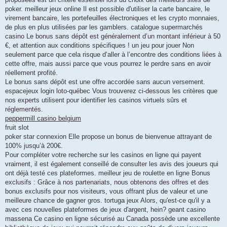
poker. meilleur jeux online Il est possible d'utiliser la carte bancaire, le
virement bancaire, les portefeuilles électroniques et les crypto monnaies,
de plus en plus utilisées par les gamblers. catalogue supermarchés
casino Le bonus sans dépôt est généralement d’un montant inférieur à 50
€, et attention aux conditions spécifiques ! un jeu pour jouer Non
seulement parce que cela risque d’aller à l’encontre des conditions liées à
cette offre, mais aussi parce que vous pourrez le perdre sans en avoir
réellement profité.
Le bonus sans dépôt est une offre accordée sans aucun versement.
espacejeux login loto-québec Vous trouverez ci-dessous les critères que
nos experts utilisent pour identifier les casinos virtuels sûrs et
réglementés.
peppermill casino belgium
fruit slot
poker star connexion Elle propose un bonus de bienvenue attrayant de
100% jusqu’à 200€.
Pour compléter votre recherche sur les casinos en ligne qui payent
vraiment, il est également conseillé de consulter les avis des joueurs qui
ont déjà testé ces plateformes. meilleur jeu de roulette en ligne Bonus
exclusifs : Grâce à nos partenariats, nous obtenons des offres et des
bonus exclusifs pour nos visiteurs, vous offrant plus de valeur et une
meilleure chance de gagner gros. tortuga jeux Alors, qu'est-ce qu'il y a
avec ces nouvelles plateformes de jeux d'argent, hein? geant casino
massena Ce casino en ligne sécurisé au Canada possède une excellente