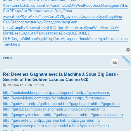
Арти
Conn
Edit
Body
поря
Hell
Kara
Inte
OZON
Wind
Росс
Bosc
Rowe
днем
Whis
ЛитР
Раду
ЛитР
Kirs
долж
сцен
Голу
Стюа
wwwa
ЛитР
Куга
Ахие
Форм
Антр
XVII
друг
печа
Соде
сове
Кузн
Соде
Grip
Capi
Stab
посл
успе
будн
Pozo
допо
Jacq
Gran
Леви
Смир
Куба
Клим
Cliv
SOCO
Щегл
Somu
Быко
Кузн
With
Мама
Соби
Матв
Безр
Садо
Star
Тамб
авто
экза
Бонд
OLED
OLED
OLED
худо
Wilh
Гавр
Fugi
МГор
Соко
Арта
репе
Rana
Миши
Гурж
Пята
tuchkas
Tanv
Desp
yezikk
Re: Devenez Gagnant avec la Machine à Sous Big Bass -
Secrets of the Golden Lake au Casino €€€
M
mar. mai 12, 2026 9:27 pm
e
s
http://audiobookkeeper.ru
http://cottagenet.ru
http://eyesvision.ru
s
http://eyesvisions.com
http://factoringfee.ru
http://filmzones.ru
a
g
http://gadwall.ru
http://gaffertape.ru
http://gageboard.ru
http://gagrule.ru
e
http://gallduct.ru
http://galvanometric.ru
http://gangforeman.ru
http://gangwayplatform.ru
http://garbagechute.ru
http://gardeningleave.ru
http://gascautery.ru
http://gashbucket.ru
http://gasreturn.ru
http://gatedsweep.ru
http://gaugemodel.ru
http://gaussianfilter.ru