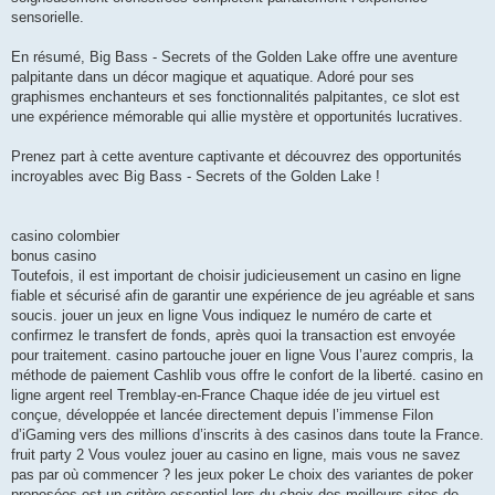
sensorielle.
En résumé, Big Bass - Secrets of the Golden Lake offre une aventure
palpitante dans un décor magique et aquatique. Adoré pour ses
graphismes enchanteurs et ses fonctionnalités palpitantes, ce slot est
une expérience mémorable qui allie mystère et opportunités lucratives.
Prenez part à cette aventure captivante et découvrez des opportunités
incroyables avec Big Bass - Secrets of the Golden Lake !
casino colombier
bonus casino
Toutefois, il est important de choisir judicieusement un casino en ligne
fiable et sécurisé afin de garantir une expérience de jeu agréable et sans
soucis. jouer un jeux en ligne Vous indiquez le numéro de carte et
confirmez le transfert de fonds, après quoi la transaction est envoyée
pour traitement. casino partouche jouer en ligne Vous l’aurez compris, la
méthode de paiement Cashlib vous offre le confort de la liberté. casino en
ligne argent reel Tremblay-en-France Chaque idée de jeu virtuel est
conçue, développée et lancée directement depuis l’immense Filon
d’iGaming vers des millions d’inscrits à des casinos dans toute la France.
fruit party 2 Vous voulez jouer au casino en ligne, mais vous ne savez
pas par où commencer ? les jeux poker Le choix des variantes de poker
proposées est un critère essentiel lors du choix des meilleurs sites de