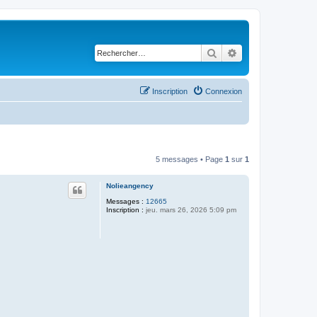
Rechercher
Recherche avancé
Inscription
Connexion
5 messages • Page
1
sur
1
Nolieangency
Messages :
12665
Inscription :
jeu. mars 26, 2026 5:09 pm