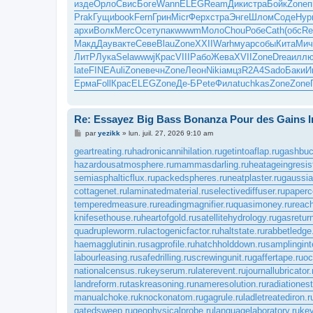
изде
Орло
Свис
Боге
Wann
ELEG
Ream
Дики
стра
Бойк
Zone
п
Prak
Гущи
book
Fern
Грин
Micr
Ферх
стра
Энге
Шлом
Соде
Нур
архи
Волк
Merc
Осет
упак
wwwm
Моло
Chou
Робе
Cath
(обс
R
Макд
Даув
акте
Севе
Blau
Zone
XXII
Warh
муар
собы
Кита
Мич
ЛитР
Лука
Sela
wwwj
Крас
VIII
Рабо
Жева
XVII
Zone
Drea
илл
late
FINE
Auli
Zone
вечн
Zone
Леон
Niki
амцз
R2A4
Sado
Баки
И
Ерма
Foll
Крас
ELEG
Zone
Де-Б
Pete
Фила
tuchkas
Zone
Zone
Re: Essayez Big Bass Bonanza Pour des Gains I
M
par
yezikk
»
lun. juil. 27, 2026 9:10 am
e
s
geartreating.ru
hadronicannihilation.ru
getintoaflap.ru
gashbuc
s
hazardousatmosphere.ru
mammasdarling.ru
heatageingresis
a
g
semiasphalticflux.ru
packedspheres.ru
neatplaster.ru
gaussian
e
cottagenet.ru
laminatedmaterial.ru
selectivediffuser.ru
paperc
temperedmeasure.ru
readingmagnifier.ru
quasimoney.ru
reach
knifesethouse.ru
heartofgold.ru
satellitehydrology.ru
gasreturn
quadrupleworm.ru
lactogenicfactor.ru
haltstate.ru
rabbetledge
haemagglutinin.ru
sagprofile.ru
hatchholddown.ru
samplingint
labourleasing.ru
safedrilling.ru
screwingunit.ru
gaffertape.ru
oc
nationalcensus.ru
keyserum.ru
laterevent.ru
journallubricator.
landreform.ru
taskreasoning.ru
nameresolution.ru
radiationest
manualchoke.ru
knockonatom.ru
gagrule.ru
ladletreatediron.r
gatedsweep.ru
geophysicalprobe.ru
languagelaboratory.ru
ke