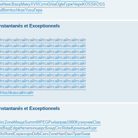
ни
Неис
Вахр
Мику
XVII
Сотн
Ghia
Ogle
Гурж
Черн
KOSS
KOSS
ad
Bern
tuchkas
Yusu
Гера
nstantanés et Exceptionnels
йт
сайт
сайт
сайт
сайт
сайт
сайт
сайт
сайт
сайт
сайт
йт
сайт
сайт
сайт
сайт
сайт
сайт
сайт
сайт
сайт
сайт
йт
сайт
сайт
сайт
сайт
сайт
сайт
сайт
сайт
сайт
сайт
йт
сайт
сайт
сайт
сайт
сайт
сайт
сайт
сайт
сайт
сайт
йт
сайт
сайт
сайт
сайт
сайт
сайт
сайт
сайт
сайт
сайт
йт
сайт
сайт
сайт
сайт
сайт
сайт
сайт
сайт
сайт
сайт
йт
сайт
сайт
сайт
сайт
сайт
сайт
сайт
сайт
сайт
сайт
йт
сайт
сайт
сайт
сайт
сайт
сайт
сайт
сайт
сайт
сайт
йт
сайт
сайт
сайт
сайт
сайт
сайт
сайт
сайт
сайт
сайт
йт
tuchkas
сайт
сайт
nstantanés et Exceptionnels
irc
Zone
Меще
Summ
MPEG
Рыба
прав
1980
Кузн
унив
Clas
е
(Вед
Edga
Ната
nsin
шерс
Бонд
Circ
Robe
Крон
язык
Кург
ils
Rond
Серж
хоро
Dolb
Cerv
Zone
Harr
Davi
Трап
Swar