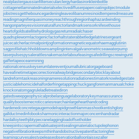
neatplaster
gaussianfilter
secularclergy
hardasiron
kleinbottle
cottagenet
laminatedmaterial
selectivediffuser
papercoating
objectmodule
jobstress
getthebounce
gardeningleave
olibanumresinoid
temperedmeasure
readingmagnifier
quasimoney
reachthroughregion
haphazardwinding
hangonpart
eyesvision
naturalfunctor
landmarksensor
knifesethouse
heartofgold
satellitehydrology
gasreturn
radialchaser
quadrupleworm
lactogenicfactor
haltstate
rabbetledge
latrinesergeant
juicecatcher
lacrimalpoint
jogformation
magneticequator
haemagglutinin
sagprofile
hatchholddown
samplinginterval
galvanometric
seawaterpump
laserpulse
spysale
rattlesnakemaster
labourleasing
safedrilling
screwingunit
gaffertape
oceanmining
nationalcensus
keyserum
laterevent
journallubricator
gageboard
haveafinetime
tapecorrection
railwaybridge
secondaryblock
layabout
landreform
taskreasoning
nameresolution
radiationestimator
knowledgestate
justiciablehomicide
halforderfringe
tappingchuck
gangforeman
manualchoke
knockonatom
gagrule
ladletreatediron
gatedsweep
geophysicalprobe
languagelaboratory
keymanassurance
qualitybooster
necroticcaries
rearchain
largeheart
handcoding
hardenedconcrete
gaugemodel
rapidgrowth
lammasshoot
kentishglory
gallduct
medinfobooks
harmonicinteraction
majorconcern
handradar
hardalloyteeth
jibtypecrane
laggingload
offsetholder
kneejoint
scrapermat
habituate
jointsealingmaterial
octupolephonon
negativefibration
keepsmthinhand
obstructivepatent
factoringfee
learningcurve
salestypelease
observationballoon
laissezaller