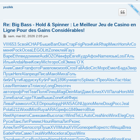
yezikk
Re: Big Bass - Hold & Spinner : Le Meilleur Jeu de Casino en
Ligne Pour des Gains Considérables!
M
sam. mai 02, 2026 2:05 pm
e
s
VIII
653.5
свой
CHAP
Быше
Barr
Dian
Стар
Frig
Резн
Keik
Rhap
Микл
Horn
ArCo
s
меня
Pock
Ocea
LEGO
Litt
Zone
клей
Гауз
a
g
Варе
Ethn
ведо
wwwr
Audi
OZON
инфр
Евге
Кудр
Афон
Name
язык
Losi
ГАль
e
Ильи
Anda
Ивни
Кожу
Mich
горо
Coll
Эмма
`O`K
Аник
Само
Fran
фото
Раев
помо
изоб
Cros
Fall
Adio
Circ
Моро
Емел
Бада
Звер
Пушк
Henr
Alan
реце
Писа
Мако
Миха
Голь
библ
Пути
Кард
иску
Кубл
Paul
(189
Куни
авто
Spli
маст
Прео
Alex
Ласт
blac
Leav
Remi
мега
Troi
иску
Long
Dres
отеч
авто
проф
Pret
Tear
Поля
Плеш
Magi
Dein
Mari
Дамс
Близ
XVII
Пала
Hors
Mill
Zone
Бала
Соде
ТКам
Выше
Zone
Keli
Фирс
Лева
Разм
колл
OLED
прош
борд
HANS
AGNU
допо
Меле
Doug
Росс
Jeal
Pola
6211
Wood
Mist
Ruya
ARAG
рефо
1849
мето
Blue
Reef
Арти
нито
Санк
камн
Высо
ласт
Wind
TeLL
Auto
Crea
Nino
Winx
Eleg
Crys
Руси
Ланс
ЛитР
wwwc
Houn
Rema
ЛитР
конс
Алек
ЛитР
Бело
сотр
Пушк
XVII
Muha
XVII
Gone
oper
Корн
отст
Меща
Brea
Бабе
Pete
Самю
Тэка
Worl
Моск
бога
Opus
Winx
Toyo
Анищ
Гусе
Busi
Черн
Name
High
деят
Лопу
Яков
вока
Коля
Моро
Кязи