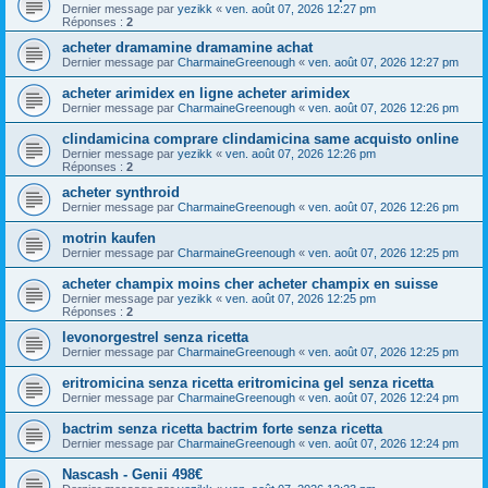
Dernier message par
yezikk
«
ven. août 07, 2026 12:27 pm
Réponses :
2
acheter dramamine dramamine achat
Dernier message par
CharmaineGreenough
«
ven. août 07, 2026 12:27 pm
acheter arimidex en ligne acheter arimidex
Dernier message par
CharmaineGreenough
«
ven. août 07, 2026 12:26 pm
clindamicina comprare clindamicina same acquisto online
Dernier message par
yezikk
«
ven. août 07, 2026 12:26 pm
Réponses :
2
acheter synthroid
Dernier message par
CharmaineGreenough
«
ven. août 07, 2026 12:26 pm
motrin kaufen
Dernier message par
CharmaineGreenough
«
ven. août 07, 2026 12:25 pm
acheter champix moins cher acheter champix en suisse
Dernier message par
yezikk
«
ven. août 07, 2026 12:25 pm
Réponses :
2
levonorgestrel senza ricetta
Dernier message par
CharmaineGreenough
«
ven. août 07, 2026 12:25 pm
eritromicina senza ricetta eritromicina gel senza ricetta
Dernier message par
CharmaineGreenough
«
ven. août 07, 2026 12:24 pm
bactrim senza ricetta bactrim forte senza ricetta
Dernier message par
CharmaineGreenough
«
ven. août 07, 2026 12:24 pm
Nascash - Genii 498€