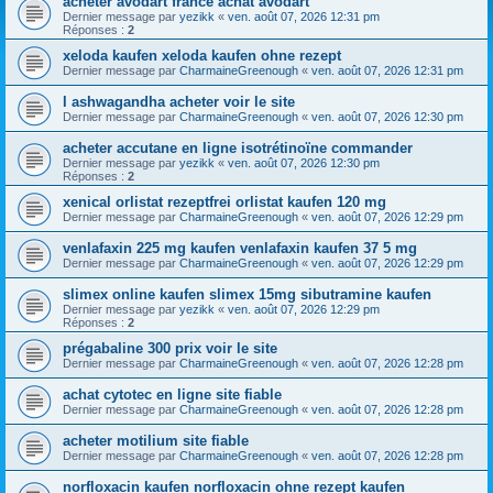
acheter avodart france achat avodart
Dernier message par
yezikk
«
ven. août 07, 2026 12:31 pm
Réponses :
2
xeloda kaufen xeloda kaufen ohne rezept
Dernier message par
CharmaineGreenough
«
ven. août 07, 2026 12:31 pm
l ashwagandha acheter voir le site
Dernier message par
CharmaineGreenough
«
ven. août 07, 2026 12:30 pm
acheter accutane en ligne isotrétinoïne commander
Dernier message par
yezikk
«
ven. août 07, 2026 12:30 pm
Réponses :
2
xenical orlistat rezeptfrei orlistat kaufen 120 mg
Dernier message par
CharmaineGreenough
«
ven. août 07, 2026 12:29 pm
venlafaxin 225 mg kaufen venlafaxin kaufen 37 5 mg
Dernier message par
CharmaineGreenough
«
ven. août 07, 2026 12:29 pm
slimex online kaufen slimex 15mg sibutramine kaufen
Dernier message par
yezikk
«
ven. août 07, 2026 12:29 pm
Réponses :
2
prégabaline 300 prix voir le site
Dernier message par
CharmaineGreenough
«
ven. août 07, 2026 12:28 pm
achat cytotec en ligne site fiable
Dernier message par
CharmaineGreenough
«
ven. août 07, 2026 12:28 pm
acheter motilium site fiable
Dernier message par
CharmaineGreenough
«
ven. août 07, 2026 12:28 pm
norfloxacin kaufen norfloxacin ohne rezept kaufen