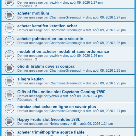
Dernier message par
yezikk
«
dim. août 09, 2026 1:27 pm
Réponses :
2
acheter motilium
Dernier message par
CharmaineGreenough
«
dim. août 09, 2026 1:27 pm
acheter ketotifen ketotifen achat
Dernier message par
CharmaineGreenough
«
dim. août 09, 2026 1:26 pm
acheter pulmicort en toute sécurité
Dernier message par
CharmaineGreenough
«
dim. août 09, 2026 1:26 pm
modafinil ou acheter modafinil sans ordonnance
Dernier message par
yezikk
«
dim. août 09, 2026 1:26 pm
Réponses :
2
olio di brahmi dove si compra
Dernier message par
CharmaineGreenough
«
dim. août 09, 2026 1:25 pm
silagra kaufen
Dernier message par
CharmaineGreenough
«
dim. août 09, 2026 1:25 pm
Gifts of Ra - online slot Cayetano Gaming 755€
Dernier message par
yezikk
«
dim. août 09, 2026 1:24 pm
Réponses :
4
mirataz chat achat en ligne en savoir plus
Dernier message par
CharmaineGreenough
«
dim. août 09, 2026 1:24 pm
Happy Fruits slot Greentube 378€
Dernier message par
Nolieangency
«
dim. août 09, 2026 1:24 pm
acheter triméthoprime source fiable