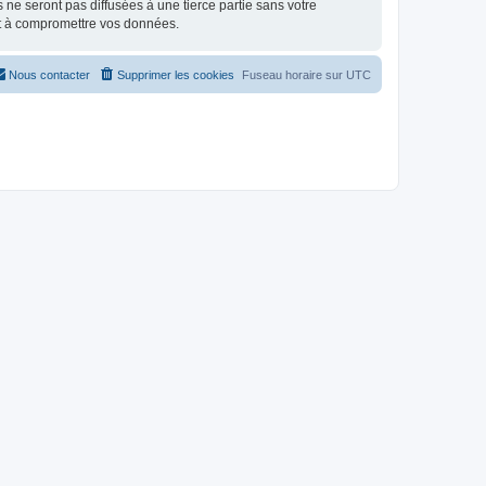
e seront pas diffusées à une tierce partie sans votre
nt à compromettre vos données.
Nous contacter
Supprimer les cookies
Fuseau horaire sur
UTC