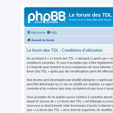
Le forum des TDL
A short text to describe your forum
Raccourcis
FAQ
Accueil du forum
Le forum des TDL - Conditions d’utilisation
En accédant à « Le forum des TDL » (désigné ci-après par « nou
conditions suivantes. Si vous n’acceptez pas d’être légalement
à n’importe quel moment et nous essaierons de vous informer de
forum des TDL » après que des modifications aient été effectué
Nos forums sont développés par phpBB (désignés ci-après par «
peut être téléchargé sur
le site de phpBB
(en anglais). Le logic
conduite et du contenu que nous acceptons et que nous n’acce
Vous acceptez de ne publier aucun contenu à caractère abusif, 
lequel le serveur de « Le forum des TDL » est hébergé ou encor
réservons le droit d’avertir votre fournisseur d’accès à internet
que « Le forum des TDL » ait le droit de supprimer, de modifier