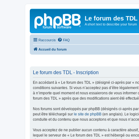
Le forum des TDL
A short text to describe your forum
Raccourcis
FAQ
Accueil du forum
Le forum des TDL - Inscription
En accédant à « Le forum des TDL » (désigné ci-après par « nou
conditions suivantes. Si vous n’acceptez pas d’être légalement
à n’importe quel moment et nous essaierons de vous informer de
forum des TDL » après que des modifications aient été effectué
Nos forums sont développés par phpBB (désignés ci-après par «
peut être téléchargé sur
le site de phpBB
(en anglais). Le logic
conduite et du contenu que nous acceptons et que nous n’acce
Vous acceptez de ne publier aucun contenu à caractère abusif, 
lequel le serveur de « Le forum des TDL » est hébergé ou encor