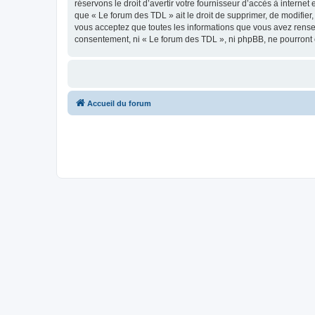
réservons le droit d’avertir votre fournisseur d’accès à internet
que « Le forum des TDL » ait le droit de supprimer, de modifier
vous acceptez que toutes les informations que vous avez rense
consentement, ni « Le forum des TDL », ni phpBB, ne pourront
Accueil du forum