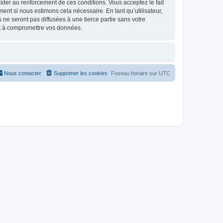
d’aider au renforcement de ces conditions. Vous acceptez le fait
ent si nous estimons cela nécessaire. En tant qu’utilisateur,
e seront pas diffusées à une tierce partie sans votre
nt à compromettre vos données.
Nous contacter
Supprimer les cookies
Fuseau horaire sur
UTC