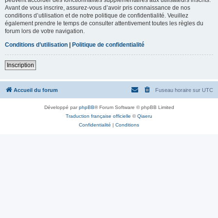
Avant de vous inscrire, assurez-vous d’avoir pris connaissance de nos
conditions d’utilisation et de notre politique de confidentialité. Veuillez
également prendre le temps de consulter attentivement toutes les règles du
forum lors de votre navigation.
Conditions d’utilisation
|
Politique de confidentialité
Inscription
Accueil du forum
Fuseau horaire sur
UTC
Développé par
phpBB
® Forum Software © phpBB Limited
Traduction française officielle
©
Qiaeru
Confidentialité
|
Conditions