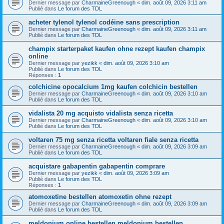
Dernier message par
CharmaineGreenough
«
dim. août 09, 2026 3:11 am
Publié dans
Le forum des TDL
acheter tylenol tylenol codéine sans prescription
Dernier message par
CharmaineGreenough
«
dim. août 09, 2026 3:11 am
Publié dans
Le forum des TDL
champix starterpaket kaufen ohne rezept kaufen champix
online
Dernier message par
yezikk
«
dim. août 09, 2026 3:10 am
Publié dans
Le forum des TDL
Réponses :
1
colchicine opocalcium 1mg kaufen colchicin bestellen
Dernier message par
CharmaineGreenough
«
dim. août 09, 2026 3:10 am
Publié dans
Le forum des TDL
vidalista 20 mg acquisto vidalista senza ricetta
Dernier message par
CharmaineGreenough
«
dim. août 09, 2026 3:10 am
Publié dans
Le forum des TDL
voltaren 75 mg senza ricetta voltaren fiale senza ricetta
Dernier message par
CharmaineGreenough
«
dim. août 09, 2026 3:09 am
Publié dans
Le forum des TDL
acquistare gabapentin gabapentin comprare
Dernier message par
yezikk
«
dim. août 09, 2026 3:09 am
Publié dans
Le forum des TDL
Réponses :
1
atomoxetine bestellen atomoxetin ohne rezept
Dernier message par
CharmaineGreenough
«
dim. août 09, 2026 3:09 am
Publié dans
Le forum des TDL
meldonium online bestellen meldonium bestellen