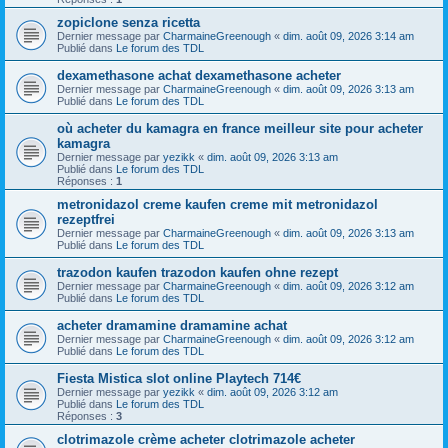
zopiclone senza ricetta
Dernier message par
CharmaineGreenough
«
dim. août 09, 2026 3:14 am
Publié dans
Le forum des TDL
dexamethasone achat dexamethasone acheter
Dernier message par
CharmaineGreenough
«
dim. août 09, 2026 3:13 am
Publié dans
Le forum des TDL
où acheter du kamagra en france meilleur site pour acheter
kamagra
Dernier message par
yezikk
«
dim. août 09, 2026 3:13 am
Publié dans
Le forum des TDL
Réponses :
1
metronidazol creme kaufen creme mit metronidazol
rezeptfrei
Dernier message par
CharmaineGreenough
«
dim. août 09, 2026 3:13 am
Publié dans
Le forum des TDL
trazodon kaufen trazodon kaufen ohne rezept
Dernier message par
CharmaineGreenough
«
dim. août 09, 2026 3:12 am
Publié dans
Le forum des TDL
acheter dramamine dramamine achat
Dernier message par
CharmaineGreenough
«
dim. août 09, 2026 3:12 am
Publié dans
Le forum des TDL
Fiesta Mistica slot online Playtech 714€
Dernier message par
yezikk
«
dim. août 09, 2026 3:12 am
Publié dans
Le forum des TDL
Réponses :
3
clotrimazole crème acheter clotrimazole acheter