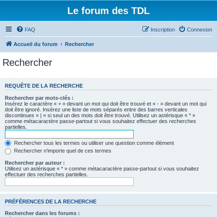
Le forum des TDL
FAQ
Inscription
Connexion
Accueil du forum
Rechercher
Rechercher
REQUÊTE DE LA RECHERCHE
Rechercher par mots-clés :
Insérez le caractère « + » devant un mot qui doit être trouvé et « - » devant un mot qui
doit être ignoré. Insérez une liste de mots séparés entre des barres verticales
discontinues « | » si seul un des mots doit être trouvé. Utilisez un astérisque « * »
comme métacaractère passe-partout si vous souhaitez effectuer des recherches
partielles.
Rechercher tous les termes ou utiliser une question comme élément
Rechercher n’importe quel de ces termes
Rechercher par auteur :
Utilisez un astérisque « * » comme métacaractère passe-partout si vous souhaitez
effectuer des recherches partielles.
PRÉFÉRENCES DE LA RECHERCHE
Rechercher dans les forums :