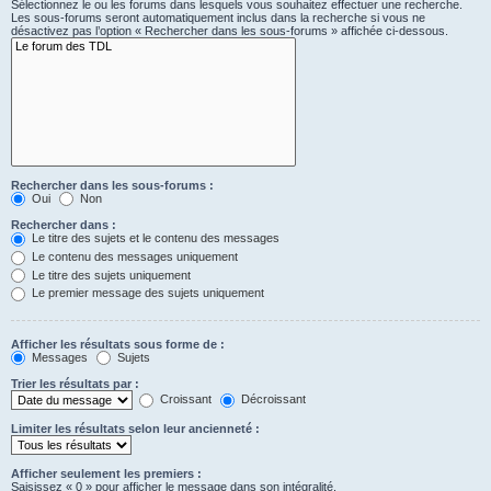
Sélectionnez le ou les forums dans lesquels vous souhaitez effectuer une recherche.
Les sous-forums seront automatiquement inclus dans la recherche si vous ne
désactivez pas l’option « Rechercher dans les sous-forums » affichée ci-dessous.
Rechercher dans les sous-forums :
Oui
Non
Rechercher dans :
Le titre des sujets et le contenu des messages
Le contenu des messages uniquement
Le titre des sujets uniquement
Le premier message des sujets uniquement
Afficher les résultats sous forme de :
Messages
Sujets
Trier les résultats par :
Croissant
Décroissant
Limiter les résultats selon leur ancienneté :
Afficher seulement les premiers :
Saisissez « 0 » pour afficher le message dans son intégralité.