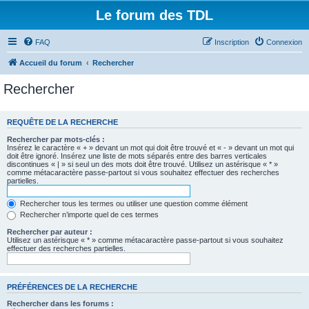
Le forum des TDL
FAQ
Inscription
Connexion
Accueil du forum
Rechercher
Rechercher
REQUÊTE DE LA RECHERCHE
Rechercher par mots-clés :
Insérez le caractère « + » devant un mot qui doit être trouvé et « - » devant un mot qui
doit être ignoré. Insérez une liste de mots séparés entre des barres verticales
discontinues « | » si seul un des mots doit être trouvé. Utilisez un astérisque « * »
comme métacaractère passe-partout si vous souhaitez effectuer des recherches
partielles.
Rechercher tous les termes ou utiliser une question comme élément
Rechercher n’importe quel de ces termes
Rechercher par auteur :
Utilisez un astérisque « * » comme métacaractère passe-partout si vous souhaitez
effectuer des recherches partielles.
PRÉFÉRENCES DE LA RECHERCHE
Rechercher dans les forums :