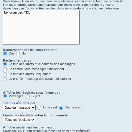
Sélectionnez le ou les forums dans lesquels vous souhaitez effectuer une recherche.
Les sous-forums seront automatiquement inclus dans la recherche si vous ne
désactivez pas l’option « Rechercher dans les sous-forums » affichée ci-dessous.
Rechercher dans les sous-forums :
Oui
Non
Rechercher dans :
Le titre des sujets et le contenu des messages
Le contenu des messages uniquement
Le titre des sujets uniquement
Le premier message des sujets uniquement
Afficher les résultats sous forme de :
Messages
Sujets
Trier les résultats par :
Croissant
Décroissant
Limiter les résultats selon leur ancienneté :
Afficher seulement les premiers :
Saisissez « 0 » pour afficher le message dans son intégralité.