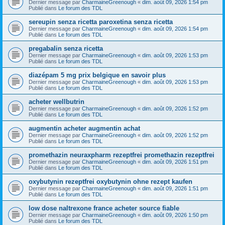
Dernier message par
CharmaineGreenough
«
dim. août 09, 2026 1:54 pm
Publié dans
Le forum des TDL
sereupin senza ricetta paroxetina senza ricetta
Dernier message par
CharmaineGreenough
«
dim. août 09, 2026 1:54 pm
Publié dans
Le forum des TDL
pregabalin senza ricetta
Dernier message par
CharmaineGreenough
«
dim. août 09, 2026 1:53 pm
Publié dans
Le forum des TDL
diazépam 5 mg prix belgique en savoir plus
Dernier message par
CharmaineGreenough
«
dim. août 09, 2026 1:53 pm
Publié dans
Le forum des TDL
acheter wellbutrin
Dernier message par
CharmaineGreenough
«
dim. août 09, 2026 1:52 pm
Publié dans
Le forum des TDL
augmentin acheter augmentin achat
Dernier message par
CharmaineGreenough
«
dim. août 09, 2026 1:52 pm
Publié dans
Le forum des TDL
promethazin neuraxpharm rezeptfrei promethazin rezeptfrei
Dernier message par
CharmaineGreenough
«
dim. août 09, 2026 1:51 pm
Publié dans
Le forum des TDL
oxybutynin rezeptfrei oxybutynin ohne rezept kaufen
Dernier message par
CharmaineGreenough
«
dim. août 09, 2026 1:51 pm
Publié dans
Le forum des TDL
low dose naltrexone france acheter source fiable
Dernier message par
CharmaineGreenough
«
dim. août 09, 2026 1:50 pm
Publié dans
Le forum des TDL