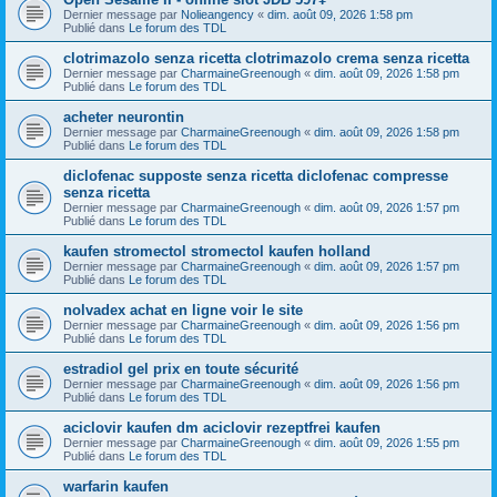
Dernier message par
Nolieangency
«
dim. août 09, 2026 1:58 pm
Publié dans
Le forum des TDL
clotrimazolo senza ricetta clotrimazolo crema senza ricetta
Dernier message par
CharmaineGreenough
«
dim. août 09, 2026 1:58 pm
Publié dans
Le forum des TDL
acheter neurontin
Dernier message par
CharmaineGreenough
«
dim. août 09, 2026 1:58 pm
Publié dans
Le forum des TDL
diclofenac supposte senza ricetta diclofenac compresse
senza ricetta
Dernier message par
CharmaineGreenough
«
dim. août 09, 2026 1:57 pm
Publié dans
Le forum des TDL
kaufen stromectol stromectol kaufen holland
Dernier message par
CharmaineGreenough
«
dim. août 09, 2026 1:57 pm
Publié dans
Le forum des TDL
nolvadex achat en ligne voir le site
Dernier message par
CharmaineGreenough
«
dim. août 09, 2026 1:56 pm
Publié dans
Le forum des TDL
estradiol gel prix en toute sécurité
Dernier message par
CharmaineGreenough
«
dim. août 09, 2026 1:56 pm
Publié dans
Le forum des TDL
aciclovir kaufen dm aciclovir rezeptfrei kaufen
Dernier message par
CharmaineGreenough
«
dim. août 09, 2026 1:55 pm
Publié dans
Le forum des TDL
warfarin kaufen