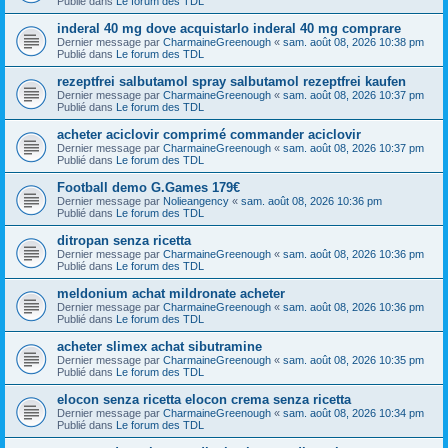
Publié dans
Le forum des TDL
inderal 40 mg dove acquistarlo inderal 40 mg comprare
Dernier message par
CharmaineGreenough
«
sam. août 08, 2026 10:38 pm
Publié dans
Le forum des TDL
rezeptfrei salbutamol spray salbutamol rezeptfrei kaufen
Dernier message par
CharmaineGreenough
«
sam. août 08, 2026 10:37 pm
Publié dans
Le forum des TDL
acheter aciclovir comprimé commander aciclovir
Dernier message par
CharmaineGreenough
«
sam. août 08, 2026 10:37 pm
Publié dans
Le forum des TDL
Football demo G.Games 179€
Dernier message par
Nolieangency
«
sam. août 08, 2026 10:36 pm
Publié dans
Le forum des TDL
ditropan senza ricetta
Dernier message par
CharmaineGreenough
«
sam. août 08, 2026 10:36 pm
Publié dans
Le forum des TDL
meldonium achat mildronate acheter
Dernier message par
CharmaineGreenough
«
sam. août 08, 2026 10:36 pm
Publié dans
Le forum des TDL
acheter slimex achat sibutramine
Dernier message par
CharmaineGreenough
«
sam. août 08, 2026 10:35 pm
Publié dans
Le forum des TDL
elocon senza ricetta elocon crema senza ricetta
Dernier message par
CharmaineGreenough
«
sam. août 08, 2026 10:34 pm
Publié dans
Le forum des TDL