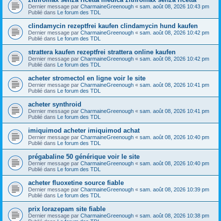
Dernier message par
CharmaineGreenough
«
sam. août 08, 2026 10:43 pm
Publié dans
Le forum des TDL
clindamycin rezeptfrei kaufen clindamycin hund kaufen
Dernier message par
CharmaineGreenough
«
sam. août 08, 2026 10:42 pm
Publié dans
Le forum des TDL
strattera kaufen rezeptfrei strattera online kaufen
Dernier message par
CharmaineGreenough
«
sam. août 08, 2026 10:42 pm
Publié dans
Le forum des TDL
acheter stromectol en ligne voir le site
Dernier message par
CharmaineGreenough
«
sam. août 08, 2026 10:41 pm
Publié dans
Le forum des TDL
acheter synthroid
Dernier message par
CharmaineGreenough
«
sam. août 08, 2026 10:41 pm
Publié dans
Le forum des TDL
imiquimod acheter imiquimod achat
Dernier message par
CharmaineGreenough
«
sam. août 08, 2026 10:40 pm
Publié dans
Le forum des TDL
prégabaline 50 générique voir le site
Dernier message par
CharmaineGreenough
«
sam. août 08, 2026 10:40 pm
Publié dans
Le forum des TDL
acheter fluoxetine source fiable
Dernier message par
CharmaineGreenough
«
sam. août 08, 2026 10:39 pm
Publié dans
Le forum des TDL
prix lorazepam site fiable
Dernier message par
CharmaineGreenough
«
sam. août 08, 2026 10:38 pm