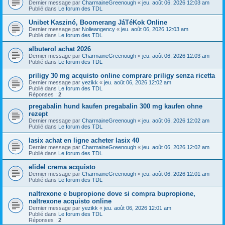
Dernier message par
CharmaineGreenough
«
jeu. août 06, 2026 12:03 am
Publié dans
Le forum des TDL
Unibet Kaszinó, Boomerang JáTéKok Online
Dernier message par
Nolieangency
«
jeu. août 06, 2026 12:03 am
Publié dans
Le forum des TDL
albuterol achat 2026
Dernier message par
CharmaineGreenough
«
jeu. août 06, 2026 12:03 am
Publié dans
Le forum des TDL
priligy 30 mg acquisto online comprare priligy senza ricetta
Dernier message par
yezikk
«
jeu. août 06, 2026 12:02 am
Publié dans
Le forum des TDL
Réponses :
2
pregabalin hund kaufen pregabalin 300 mg kaufen ohne
rezept
Dernier message par
CharmaineGreenough
«
jeu. août 06, 2026 12:02 am
Publié dans
Le forum des TDL
lasix achat en ligne acheter lasix 40
Dernier message par
CharmaineGreenough
«
jeu. août 06, 2026 12:02 am
Publié dans
Le forum des TDL
elidel crema acquisto
Dernier message par
CharmaineGreenough
«
jeu. août 06, 2026 12:01 am
Publié dans
Le forum des TDL
naltrexone e bupropione dove si compra bupropione,
naltrexone acquisto online
Dernier message par
yezikk
«
jeu. août 06, 2026 12:01 am
Publié dans
Le forum des TDL
Réponses :
2