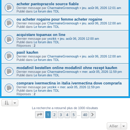
acheter pantoprazole source fiable
Dernier message par
CharmaineGreenough
«
jeu. août 06, 2026 12:01 am
Publié dans
Le forum des TDL
ou acheter rogaine pour femme acheter rogaine
Dernier message par
CharmaineGreenough
«
jeu. août 06, 2026 12:00 am
Publié dans
Le forum des TDL
acquistare topamax on line
Dernier message par
yezikk
«
jeu. août 06, 2026 12:00 am
Publié dans
Le forum des TDL
Réponses :
2
paxil kaufen
Dernier message par
CharmaineGreenough
«
jeu. août 06, 2026 12:00 am
Publié dans
Le forum des TDL
modafinil bestellen online modafinil ohne rezept kaufen
Dernier message par
CharmaineGreenough
«
mer. août 05, 2026 11:59 pm
Publié dans
Le forum des TDL
comprare ivermectina in italia ivermectina dove comprarla
Dernier message par
yezikk
«
mer. août 05, 2026 11:59 pm
Publié dans
Le forum des TDL
Réponses :
2
La recherche a retourné plus de 1000 résultats
Page
1
sur
40
1
2
3
4
5
40
Suivant
…
Aller