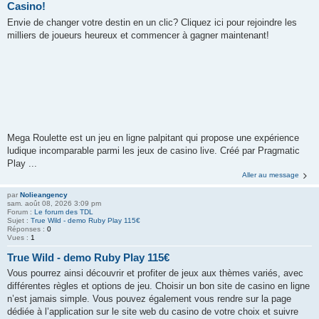
Casino!
Envie de changer votre destin en un clic? Cliquez ici pour rejoindre les
milliers de joueurs heureux et commencer à gagner maintenant!
Mega Roulette est un jeu en ligne palpitant qui propose une expérience
ludique incomparable parmi les jeux de casino live. Créé par Pragmatic
Play ...
Aller au message
par
Nolieangency
sam. août 08, 2026 3:09 pm
Forum :
Le forum des TDL
Sujet :
True Wild - demo Ruby Play 115€
Réponses :
0
Vues :
1
True Wild - demo Ruby Play 115€
Vous pourrez ainsi découvrir et profiter de jeux aux thèmes variés, avec
différentes règles et options de jeu. Choisir un bon site de casino en ligne
n’est jamais simple. Vous pouvez également vous rendre sur la page
dédiée à l’application sur le site web du casino de votre choix et suivre