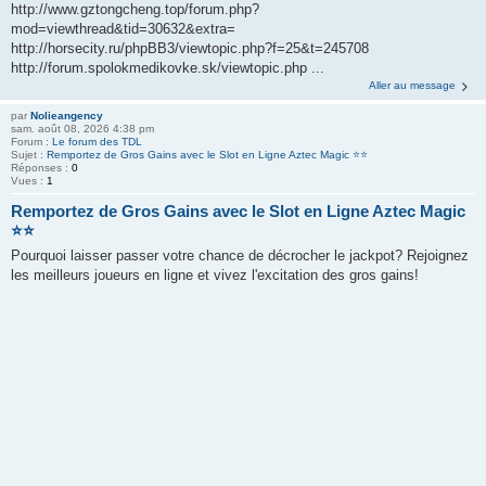
http://www.gztongcheng.top/forum.php?
mod=viewthread&tid=30632&extra=
http://horsecity.ru/phpBB3/viewtopic.php?f=25&t=245708
http://forum.spolokmedikovke.sk/viewtopic.php ...
Aller au message
par
Nolieangency
sam. août 08, 2026 4:38 pm
Forum :
Le forum des TDL
Sujet :
Remportez de Gros Gains avec le Slot en Ligne Aztec Magic ⭐⭐
Réponses :
0
Vues :
1
Remportez de Gros Gains avec le Slot en Ligne Aztec Magic
⭐⭐
Pourquoi laisser passer votre chance de décrocher le jackpot? Rejoignez
les meilleurs joueurs en ligne et vivez l'excitation des gros gains!