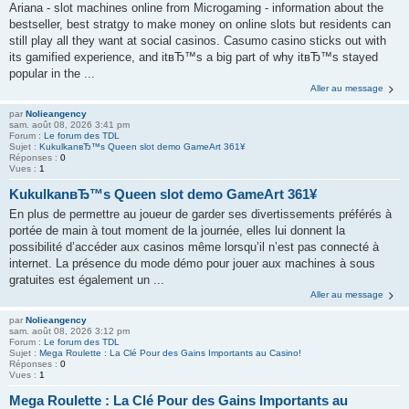
Ariana - slot machines online from Microgaming - information about the
bestseller, best stratgy to make money on online slots but residents can
still play all they want at social casinos. Casumo casino sticks out with
its gamified experience, and itвЂ™s a big part of why itвЂ™s stayed
popular in the ...
Aller au message
par
Nolieangency
sam. août 08, 2026 3:41 pm
Forum :
Le forum des TDL
Sujet :
KukulkanвЂ™s Queen slot demo GameArt 361¥
Réponses :
0
Vues :
1
KukulkanвЂ™s Queen slot demo GameArt 361¥
En plus de permettre au joueur de garder ses divertissements préférés à
portée de main à tout moment de la journée, elles lui donnent la
possibilité d’accéder aux casinos même lorsqu’il n’est pas connecté à
internet. La présence du mode démo pour jouer aux machines à sous
gratuites est également un ...
Aller au message
par
Nolieangency
sam. août 08, 2026 3:12 pm
Forum :
Le forum des TDL
Sujet :
Mega Roulette : La Clé Pour des Gains Importants au Casino!
Réponses :
0
Vues :
1
Mega Roulette : La Clé Pour des Gains Importants au