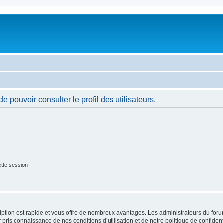
 pouvoir consulter le profil des utilisateurs.
tte session
cription est rapide et vous offre de nombreux avantages. Les administrateurs du fo
ir pris connaissance de nos conditions d’utilisation et de notre politique de confide