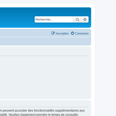
Rechercher
Recherche avancé
Inscription
Connexion
rum peuvent accorder des fonctionnalités supplémentaires aux
ntialité. Veuillez également prendre le temps de consulter