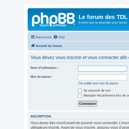
Le forum des TDL
A short text to describe your forum
Raccourcis
FAQ
Accueil du forum
Vous devez vous inscrire et vous connecter afin de
Nom d’utilisateur :
Mot de passe :
J’ai oublié mon mot de passe
Se souvenir de moi
Masquer ma présence lors de ce
INSCRIPTION
Vous devez être inscrit avant de pouvoir vous connecter. L’ins
utilisateurs inscrits. Avant de vous inscrire, assurez-vous d’avo