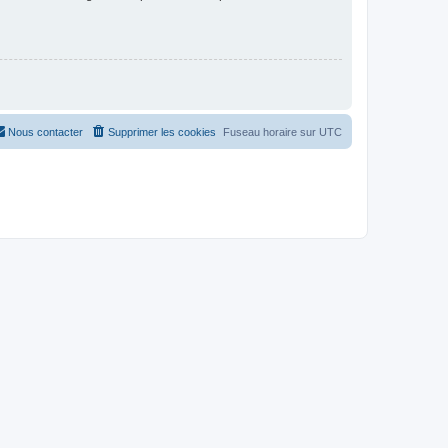
Nous contacter
Supprimer les cookies
Fuseau horaire sur
UTC