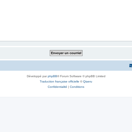
Développé par
phpBB
® Forum Software © phpBB Limited
Traduction française officielle
©
Qiaeru
Confidentialité
|
Conditions