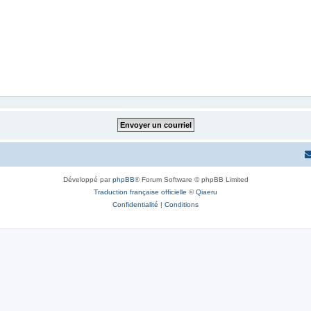
Développé par
phpBB
® Forum Software © phpBB Limited
Traduction française officielle
©
Qiaeru
Confidentialité
|
Conditions