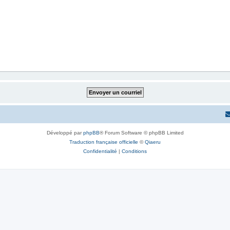
Développé par
phpBB
® Forum Software © phpBB Limited
Traduction française officielle
©
Qiaeru
Confidentialité
|
Conditions