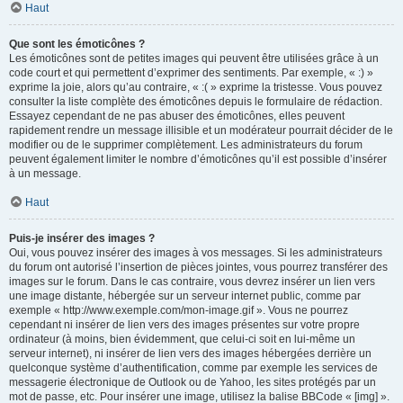
Haut
Que sont les émoticônes ?
Les émoticônes sont de petites images qui peuvent être utilisées grâce à un
code court et qui permettent d’exprimer des sentiments. Par exemple, « :) »
exprime la joie, alors qu’au contraire, « :( » exprime la tristesse. Vous pouvez
consulter la liste complète des émoticônes depuis le formulaire de rédaction.
Essayez cependant de ne pas abuser des émoticônes, elles peuvent
rapidement rendre un message illisible et un modérateur pourrait décider de le
modifier ou de le supprimer complètement. Les administrateurs du forum
peuvent également limiter le nombre d’émoticônes qu’il est possible d’insérer
à un message.
Haut
Puis-je insérer des images ?
Oui, vous pouvez insérer des images à vos messages. Si les administrateurs
du forum ont autorisé l’insertion de pièces jointes, vous pourrez transférer des
images sur le forum. Dans le cas contraire, vous devrez insérer un lien vers
une image distante, hébergée sur un serveur internet public, comme par
exemple « http://www.exemple.com/mon-image.gif ». Vous ne pourrez
cependant ni insérer de lien vers des images présentes sur votre propre
ordinateur (à moins, bien évidemment, que celui-ci soit en lui-même un
serveur internet), ni insérer de lien vers des images hébergées derrière un
quelconque système d’authentification, comme par exemple les services de
messagerie électronique de Outlook ou de Yahoo, les sites protégés par un
mot de passe, etc. Pour insérer une image, utilisez la balise BBCode « [img] ».