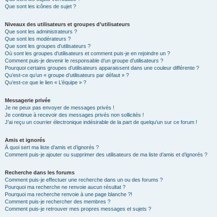
Que sont les icônes de sujet ?
Niveaux des utilisateurs et groupes d’utilisateurs
Que sont les administrateurs ?
Que sont les modérateurs ?
Que sont les groupes d’utilisateurs ?
Où sont les groupes d’utilisateurs et comment puis-je en rejoindre un ?
Comment puis-je devenir le responsable d’un groupe d’utilisateurs ?
Pourquoi certains groupes d’utilisateurs apparaissent dans une couleur différente ?
Qu’est-ce qu’un « groupe d’utilisateurs par défaut » ?
Qu’est-ce que le lien « L’équipe » ?
Messagerie privée
Je ne peux pas envoyer de messages privés !
Je continue à recevoir des messages privés non sollicités !
J’ai reçu un courrier électronique indésirable de la part de quelqu’un sur ce forum !
Amis et ignorés
À quoi sert ma liste d’amis et d’ignorés ?
Comment puis-je ajouter ou supprimer des utilisateurs de ma liste d’amis et d’ignorés ?
Recherche dans les forums
Comment puis-je effectuer une recherche dans un ou des forums ?
Pourquoi ma recherche ne renvoie aucun résultat ?
Pourquoi ma recherche renvoie à une page blanche ?!
Comment puis-je rechercher des membres ?
Comment puis-je retrouver mes propres messages et sujets ?