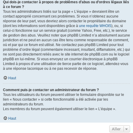
Qui dois-je contacter à propos de problèmes d’abus ou d’ordres légaux liés
à ce forum ?
Tous les administrateurs listés sur la page « L’équipe » devraient être un
contact approprié concernant ces problèmes. Si vous n’obtenez aucune
réponse de leur part, vous devriez alors contacter le propriétaire du domaine
(dont les informations sont disponibles grâce à
une requête WHOIS
), ou, si
celui-ci fonctionne sur un service gratuit (comme Yahoo, Free, etc.), le service
de gestion des abus. Veuillez noter que phpBB Limited n’a absolument aucune
juridiction et ne peut en aucun cas être tenu comme responsable de comment,
où et par qui ce forum est utilisé. Ne contactez pas phpBB Limited pour tout
problème d’ordre légal (commentaire incessant, insultant, diffamatoire, etc.) qui
ne sont pas directement reliés avec le site internet de phpBB.com ou le logiciel
phpBB en lui-même. Si vous envoyez un courrier électronique à phpBB
Limited à propos d’une utilisation de tierce partie de ce logiciel, attendez-vous
à une réponse laconique ou à ne pas recevoir de réponse.
Haut
Comment puis-je contacter un administrateur du forum ?
Tous les utilisateurs du forum peuvent utiliser le formulaire disponible sur le
lien « Nous contacter » si cette fonctionnalité a été activée par les
administrateurs du forum.
Les membres du forum peuvent également utiliser le lien « L’équipe ».
Haut
Aller