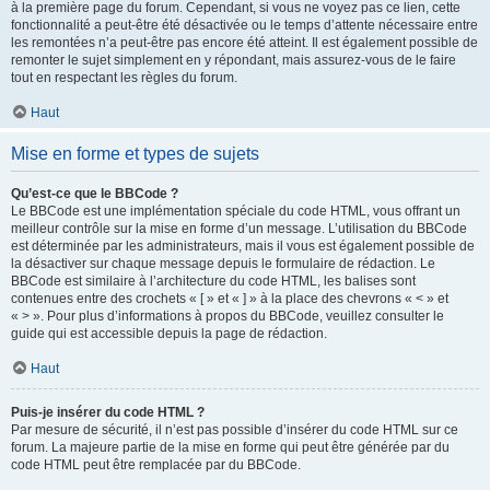
à la première page du forum. Cependant, si vous ne voyez pas ce lien, cette
fonctionnalité a peut-être été désactivée ou le temps d’attente nécessaire entre
les remontées n’a peut-être pas encore été atteint. Il est également possible de
remonter le sujet simplement en y répondant, mais assurez-vous de le faire
tout en respectant les règles du forum.
Haut
Mise en forme et types de sujets
Qu’est-ce que le BBCode ?
Le BBCode est une implémentation spéciale du code HTML, vous offrant un
meilleur contrôle sur la mise en forme d’un message. L’utilisation du BBCode
est déterminée par les administrateurs, mais il vous est également possible de
la désactiver sur chaque message depuis le formulaire de rédaction. Le
BBCode est similaire à l’architecture du code HTML, les balises sont
contenues entre des crochets « [ » et « ] » à la place des chevrons « < » et
« > ». Pour plus d’informations à propos du BBCode, veuillez consulter le
guide qui est accessible depuis la page de rédaction.
Haut
Puis-je insérer du code HTML ?
Par mesure de sécurité, il n’est pas possible d’insérer du code HTML sur ce
forum. La majeure partie de la mise en forme qui peut être générée par du
code HTML peut être remplacée par du BBCode.