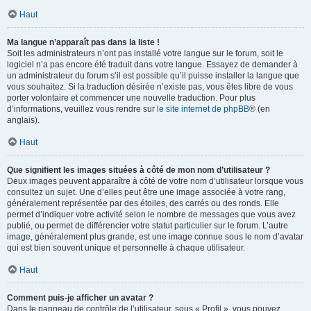
Haut
Ma langue n’apparaît pas dans la liste !
Soit les administrateurs n’ont pas installé votre langue sur le forum, soit le
logiciel n’a pas encore été traduit dans votre langue. Essayez de demander à
un administrateur du forum s’il est possible qu’il puisse installer la langue que
vous souhaitez. Si la traduction désirée n’existe pas, vous êtes libre de vous
porter volontaire et commencer une nouvelle traduction. Pour plus
d’informations, veuillez vous rendre sur
le site internet de phpBB
® (en
anglais).
Haut
Que signifient les images situées à côté de mon nom d’utilisateur ?
Deux images peuvent apparaître à côté de votre nom d’utilisateur lorsque vous
consultez un sujet. Une d’elles peut être une image associée à votre rang,
généralement représentée par des étoiles, des carrés ou des ronds. Elle
permet d’indiquer votre activité selon le nombre de messages que vous avez
publié, ou permet de différencier votre statut particulier sur le forum. L’autre
image, généralement plus grande, est une image connue sous le nom d’avatar
qui est bien souvent unique et personnelle à chaque utilisateur.
Haut
Comment puis-je afficher un avatar ?
Dans le panneau de contrôle de l’utilisateur, sous « Profil », vous pouvez