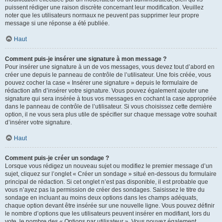
puissent rédiger une raison discrète concernant leur modification. Veuillez
noter que les utilisateurs normaux ne peuvent pas supprimer leur propre
message si une réponse a été publiée.
Haut
Comment puis-je insérer une signature à mon message ?
Pour insérer une signature à un de vos messages, vous devez tout d’abord en
créer une depuis le panneau de contrôle de l’utilisateur. Une fois créée, vous
pouvez cocher la case « Insérer une signature » depuis le formulaire de
rédaction afin d’insérer votre signature. Vous pouvez également ajouter une
signature qui sera insérée à tous vos messages en cochant la case appropriée
dans le panneau de contrôle de l’utilisateur. Si vous choisissez cette dernière
option, il ne vous sera plus utile de spécifier sur chaque message votre souhait
d’insérer votre signature.
Haut
Comment puis-je créer un sondage ?
Lorsque vous rédigez un nouveau sujet ou modifiez le premier message d’un
sujet, cliquez sur l’onglet « Créer un sondage » situé en-dessous du formulaire
principal de rédaction. Si cet onglet n’est pas disponible, il est probable que
vous n’ayez pas la permission de créer des sondages. Saisissez le titre du
sondage en incluant au moins deux options dans les champs adéquats,
chaque option devant être insérée sur une nouvelle ligne. Vous pouvez définir
le nombre d’options que les utilisateurs peuvent insérer en modifiant, lors du
vote, le nombre des « Options par utilisateur ». Vous pouvez également