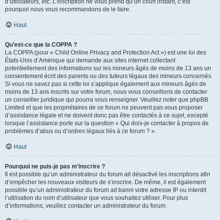
d’utilisateurs, etc. L’inscription ne vous prend qu’un court instant, c’est
pourquoi nous vous recommandons de le faire.
Haut
Qu’est-ce que la COPPA ?
La COPPA (pour « Child Online Privacy and Protection Act ») est une loi des
États-Unis d’Amérique qui demande aux sites internet collectant
potentiellement des informations sur les mineurs âgés de moins de 13 ans un
consentement écrit des parents ou des tuteurs légaux des mineurs concernés.
Si vous ne savez pas si cette loi s’applique également aux mineurs âgés de
moins de 13 ans inscrits sur votre forum, nous vous conseillons de contacter
un conseiller juridique qui pourra vous renseigner. Veuillez noter que phpBB
Limited et que les propriétaires de ce forum ne peuvent pas vous proposer
d’assistance légale et ne doivent donc pas être contactés à ce sujet, excepté
lorsque l’assistance porte sur la question « Qui dois-je contacter à propos de
problèmes d’abus ou d’ordres légaux liés à ce forum ? ».
Haut
Pourquoi ne puis-je pas m’inscrire ?
Il est possible qu’un administrateur du forum ait désactivé les inscriptions afin
d’empêcher les nouveaux visiteurs de s’inscrire. De même, il est également
possible qu’un administrateur du forum ait banni votre adresse IP ou interdit
l’utilisation du nom d’utilisateur que vous souhaitez utiliser. Pour plus
d’informations, veuillez contacter un administrateur du forum.