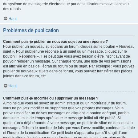
du système de messagerie électronique par des utilisateurs malveillants ou
des robots.
Haut
Problèmes de publication
Comment puis-je publier un nouveau sujet ou une réponse ?
Pour publier un nouveau sujet dans un forum, cliquez sur le bouton « Nouveau
sujet ». Pour publier une réponse à un sujet ou un message, cliquez sur le
bouton « Répondre ». Il se peut que vous ayez besoin d’être inscrit avant de
pouvoir rédiger un message. Sur chaque forum, une liste de vos permissions
est affichée en bas de l’écran du forum ou du sujet. Par exemple : vous pouvez
publier de nouveaux sujets dans ce forum, vous pouvez transférer des pièces
jointes dans ce forum, etc.
Haut
Comment puis-je modifier ou supprimer un message ?
À moins que vous ne soyez un administrateur ou un modérateur du forum,
vous ne pouvez modifier ou supprimer que vos propres messages. Vous
pouvez modifier un de vos messages en cliquant le bouton adéquat, parfois
dans une limite de temps après que le message initial ait été publié. Si
quelqu’un a déjà répondu à votre message, un petit texte situé en dessous du
message affichera le nombre de fois que vous l’avez modifié, contenant la date
et l’heure de la modification. Ce petit texte n’apparaîtra pas s’il s’agit d’une
modification effectuée par un modérateur ou un administrateur, bien qu’ils