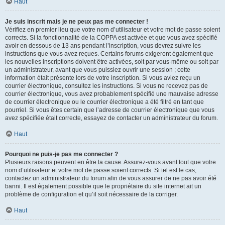
Haut
Je suis inscrit mais je ne peux pas me connecter !
Vérifiez en premier lieu que votre nom d’utilisateur et votre mot de passe soient
corrects. Si la fonctionnalité de la COPPA est activée et que vous avez spécifié
avoir en dessous de 13 ans pendant l’inscription, vous devrez suivre les
instructions que vous avez reçues. Certains forums exigeront également que
les nouvelles inscriptions doivent être activées, soit par vous-même ou soit par
un administrateur, avant que vous puissiez ouvrir une session ; cette
information était présente lors de votre inscription. Si vous aviez reçu un
courrier électronique, consultez les instructions. Si vous ne recevez pas de
courrier électronique, vous avez probablement spécifié une mauvaise adresse
de courrier électronique ou le courrier électronique a été filtré en tant que
pourriel. Si vous êtes certain que l’adresse de courrier électronique que vous
avez spécifiée était correcte, essayez de contacter un administrateur du forum.
Haut
Pourquoi ne puis-je pas me connecter ?
Plusieurs raisons peuvent en être la cause. Assurez-vous avant tout que votre
nom d’utilisateur et votre mot de passe soient corrects. Si tel est le cas,
contactez un administrateur du forum afin de vous assurer de ne pas avoir été
banni. Il est également possible que le propriétaire du site internet ait un
problème de configuration et qu’il soit nécessaire de la corriger.
Haut