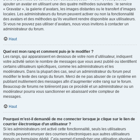
ajouter un avatar en utilisant une des quatre méthodes suivantes : le service
« Gravatar », la galerie d’avatars, les images distantes ou le transfert d’images
locales. Les administrateurs du forum peuvent activer ou non la fonctionnalité
des avatars et des méthodes qu’ils veuillent rendre disponible aux utilisateurs.
Si vous ne pouvez pas utiliser d’avatars, nous vous invitons à contacter un
administrateur du forum.
Haut
Quel est mon rang et comment puis-je le modifier ?
Les rangs, qui apparaissent en dessous de votre nom d’utilisateur, indiquent
votre activité selon le nombre de messages que vous avez publié ou identifient
certains utilisateurs spécifiques, comme les administrateurs et les
modérateurs. Dans la plupart des cas, seul un administrateur du forum peut
modifier le texte des rangs du forum. Merci de ne pas abuser de ce système en
publiant inutilement des messages afin d’augmenter votre rang sur le forum.
Beaucoup de forums ne toléreront pas ce procédé et un administrateur ou un
modérateur pourra vous sanctionner en abaissant votre compteur de
messages.
Haut
Pourquoi m’est-il demandé de me connecter lorsque je clique sur le lien de
courrier électronique d’un utilisateur ?
Si les administrateurs ont activé cette fonctionnalité, seuls les utilisateurs
inscrits peuvent envoyer des courriers électroniques aux autres utilisateurs
depuis un formulaire dédié. Cela permet d’empêcher une utilisation abusive