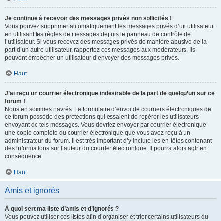
Je continue à recevoir des messages privés non sollicités !
Vous pouvez supprimer automatiquement les messages privés d’un utilisateur
en utilisant les règles de messages depuis le panneau de contrôle de
l’utilisateur. Si vous recevez des messages privés de manière abusive de la
part d’un autre utilisateur, rapportez ces messages aux modérateurs. Ils
peuvent empêcher un utilisateur d’envoyer des messages privés.
Haut
J’ai reçu un courrier électronique indésirable de la part de quelqu’un sur ce
forum !
Nous en sommes navrés. Le formulaire d’envoi de courriers électroniques de
ce forum possède des protections qui essaient de repérer les utilisateurs
envoyant de tels messages. Vous devriez envoyer par courrier électronique
une copie complète du courrier électronique que vous avez reçu à un
administrateur du forum. Il est très important d’y inclure les en-têtes contenant
des informations sur l’auteur du courrier électronique. Il pourra alors agir en
conséquence.
Haut
Amis et ignorés
À quoi sert ma liste d’amis et d’ignorés ?
Vous pouvez utiliser ces listes afin d’organiser et trier certains utilisateurs du