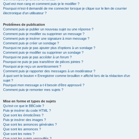
Quel est mon rang et comment puis-je le modifier ?
Pourquoi m’est-il demandé de me connecter lorsque je clique sur le lien de courrier
électronique d’un utilisateur ?
Problèmes de publication
Comment puis-je publier un nouveau sujet ou une réponse ?
Comment puis-je modifier ou supprimer un message ?
Comment puis-je insérer une signature à mon message ?
Comment puis-je créer un sondage ?
Pourquoi ne puis-je pas ajouter plus d’options à un sondage ?
Comment puis-je modifier ou supprimer un sondage ?
Pourquoi ne puis-je pas accéder à un forum ?
Pourquoi ne puis-je pas transférer de pièces jointes ?
Pourquoi ai-je reçu un avertissement ?
Comment puis-je rapporter des messages à un modérateur ?
À quoi sert le bouton « Enregistrer comme brouillon » affiché lors de la rédaction d’un
sujet ?
Pourquoi mon message a-t-il besoin d’être approuvé ?
Comment puis-je remonter mes sujets ?
Mise en forme et types de sujets
Qu’est-ce que le BBCode ?
Puis-je insérer du code HTML ?
Que sont les émoticônes ?
Puis-je insérer des images ?
Que sont les annonces générales ?
Que sont les annonces ?
Que sont les notes ?
Que sont les sujets verrouillés ?