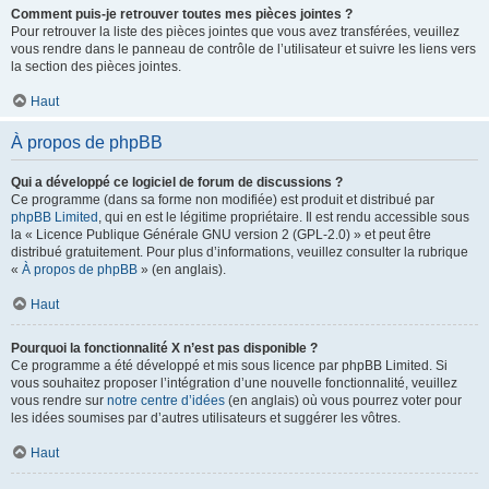
Comment puis-je retrouver toutes mes pièces jointes ?
Pour retrouver la liste des pièces jointes que vous avez transférées, veuillez
vous rendre dans le panneau de contrôle de l’utilisateur et suivre les liens vers
la section des pièces jointes.
Haut
À propos de phpBB
Qui a développé ce logiciel de forum de discussions ?
Ce programme (dans sa forme non modifiée) est produit et distribué par
phpBB Limited
, qui en est le légitime propriétaire. Il est rendu accessible sous
la « Licence Publique Générale GNU version 2 (GPL-2.0) » et peut être
distribué gratuitement. Pour plus d’informations, veuillez consulter la rubrique
«
À propos de phpBB
» (en anglais).
Haut
Pourquoi la fonctionnalité X n’est pas disponible ?
Ce programme a été développé et mis sous licence par phpBB Limited. Si
vous souhaitez proposer l’intégration d’une nouvelle fonctionnalité, veuillez
vous rendre sur
notre centre d’idées
(en anglais) où vous pourrez voter pour
les idées soumises par d’autres utilisateurs et suggérer les vôtres.
Haut