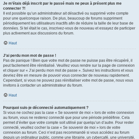
Je m’étais déjà inscrit par le passé mais ne peux à présent plus me
connecter ?!
Il est possible qu’un administrateur ait désactivé ou supprimé votre compte
pour une quelconque raison. De plus, beaucoup de forums suppriment
périodiquement les utilisateurs inactifs afin de réduire la taille de leur base de
données. Si tel était le cas, inscrivez-vous de nouveau et essayez de participer
plus activement aux discussions du forum.
Haut
J’ai perdu mon mot de passe !
Pas de panique ! Bien que votre mot de passe ne puisse pas être récupéré, il
peut facilement être réinitialisé. Veuillez vous rendre sur la page de connexion
et cliquer sur « J’ai perdu mon mot de passe ». Suivez les instructions et vous
devriez être en mesure de pouvoir vous connecter de nouveau rapidement.
Cependant, si vous ne pouvez pas réinitialiser votre mot de passe, nous vous
invitons à contacter un administrateur du forum.
Haut
Pourquoi suis-je déconnecté automatiquement ?
Si vous ne cochez pas la case « Se souvenir de moi » lors de votre connexion
au forum, vous ne resterez connecté que pour une période prédéfinie. Cela
permet d’éviter que votre compte soit utilisé par quelqu’un d’autre. Pour rester
connecté, veuillez cocher la case « Se souvenir de moi » lors de votre
connexion au forum. Ceci n’est pas recommandé si vous accédez au forum
depuis un ordinateur public, comme une librairie, un cybercafé, une université,