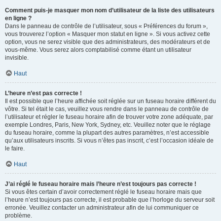
Comment puis-je masquer mon nom d’utilisateur de la liste des utilisateurs
en ligne ?
Dans le panneau de contrôle de l’utilisateur, sous « Préférences du forum »,
vous trouverez l’option « Masquer mon statut en ligne ». Si vous activez cette
option, vous ne serez visible que des administrateurs, des modérateurs et de
vous-même. Vous serez alors comptabilisé comme étant un utilisateur
invisible.
Haut
L’heure n’est pas correcte !
Il est possible que l’heure affichée soit réglée sur un fuseau horaire différent du
vôtre. Si tel était le cas, veuillez vous rendre dans le panneau de contrôle de
l’utilisateur et régler le fuseau horaire afin de trouver votre zone adéquate, par
exemple Londres, Paris, New York, Sydney, etc. Veuillez noter que le réglage
du fuseau horaire, comme la plupart des autres paramètres, n’est accessible
qu’aux utilisateurs inscrits. Si vous n’êtes pas inscrit, c’est l’occasion idéale de
le faire.
Haut
J’ai réglé le fuseau horaire mais l’heure n’est toujours pas correcte !
Si vous êtes certain d’avoir correctement réglé le fuseau horaire mais que
l’heure n’est toujours pas correcte, il est probable que l’horloge du serveur soit
erronée. Veuillez contacter un administrateur afin de lui communiquer ce
problème.