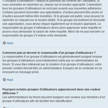
« Groupes d’utilisateurs » depuis le panneau de contrôle de l’utilisateur. Si
vous souhaitez en rejoindre un, cliquez sur le bouton approprié. Cependant,
tous les groupes d’utilisateurs ne sont pas ouverts aux nouvelles adhésions.
Certains peuvent nécessiter une approbation, d’autres peuvent être privés et
d’autres peuvent même être invisibles. Si le groupe est public, vous pouvez le
rejoindre en cliquant sur le bouton dédié. Si le groupe est restreint et nécessite
une approbation, vous devez cliquer également sur le bouton approprié. Le
responsable du groupe d’utilisateurs devra alors approuver votre requête et
pourra vous demander la raison de votre requête. Merci de ne pas harceler un
responsable de groupe s’il refuse votre demande.
Haut
Comment puis-je devenir le responsable d’un groupe d’utilisateurs ?
Le responsable d’un groupe d’utilisateurs est généralement assigné lorsque
les groupes d’utilisateurs sont initialement créés par un administrateur du
forum. Si vous êtes intéressé par la création d’un groupe d’utilisateurs, votre
premier contact devrait être un administrateur. Essayez de le contacter en lui
envoyant un message privé.
Haut
Pourquoi certains groupes d’utilisateurs apparaissent dans une couleur
différente ?
Les administrateurs du forum peuvent assigner une couleur aux membres d’un
groupe d’utilisateurs afin de faciliter leur identification.