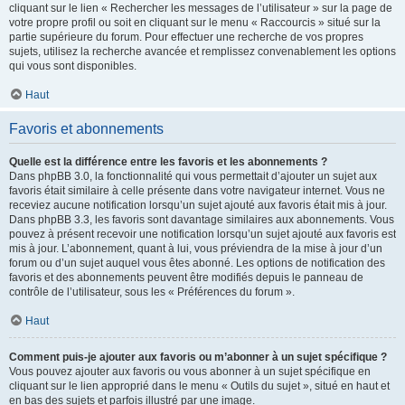
cliquant sur le lien « Rechercher les messages de l’utilisateur » sur la page de
votre propre profil ou soit en cliquant sur le menu « Raccourcis » situé sur la
partie supérieure du forum. Pour effectuer une recherche de vos propres
sujets, utilisez la recherche avancée et remplissez convenablement les options
qui vous sont disponibles.
Haut
Favoris et abonnements
Quelle est la différence entre les favoris et les abonnements ?
Dans phpBB 3.0, la fonctionnalité qui vous permettait d’ajouter un sujet aux
favoris était similaire à celle présente dans votre navigateur internet. Vous ne
receviez aucune notification lorsqu’un sujet ajouté aux favoris était mis à jour.
Dans phpBB 3.3, les favoris sont davantage similaires aux abonnements. Vous
pouvez à présent recevoir une notification lorsqu’un sujet ajouté aux favoris est
mis à jour. L’abonnement, quant à lui, vous préviendra de la mise à jour d’un
forum ou d’un sujet auquel vous êtes abonné. Les options de notification des
favoris et des abonnements peuvent être modifiés depuis le panneau de
contrôle de l’utilisateur, sous les « Préférences du forum ».
Haut
Comment puis-je ajouter aux favoris ou m’abonner à un sujet spécifique ?
Vous pouvez ajouter aux favoris ou vous abonner à un sujet spécifique en
cliquant sur le lien approprié dans le menu « Outils du sujet », situé en haut et
en bas des sujets et parfois illustré par une image.