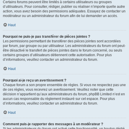
Certains forums peuvent être limités à certains utilisateurs ou groupes
d’utilisateurs. Pour consulter, rédiger, publier ou réaliser n’importe quelle autre
action, vous avez besoin des permissions adéquates. Essayez de contacter un
modérateur ou un administrateur du forum afin de lui demander un accès.
Haut
Pourquoi ne puis-je pas transférer de pièces jointes ?
Les permissions permettant de transférer des pièces jointes sont accordées
par forum, par groupe ou par utilisateur. Les administrateurs du forum ont peut-
être désactivé le transfert de pièces jointes dans le forum concerné, ou seuls
certains groupes d’utilisateurs détiennent cette autorisation. Pour plus
d’informations, veuillez contacter un administrateur du forum.
Haut
Pourquoi ai-je reçu un avertissement ?
Chaque forum a son propre ensemble de règles. Si vous ne respectez pas une
de ces règles, vous recevrez un avertissement. Veuillez noter que cette
décision n’appartient qu’aux administrateurs du forum, phpBB Limited n’est en
aucun cas responsable du règlement instauré sur cet espace. Pour plus
d’informations, veuillez contacter un administrateur du forum.
Haut
Comment puis-je rapporter des messages à un modérateur ?
Si les administrateurs du forum ont activé cette fonctionnalité, un bouton dédié