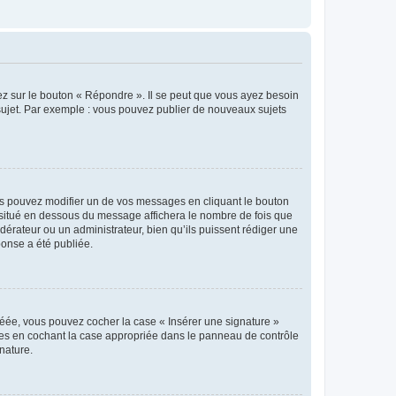
ez sur le bouton « Répondre ». Il se peut que vous ayez besoin
 sujet. Par exemple : vous pouvez publier de nouveaux sujets
s pouvez modifier un de vos messages en cliquant le bouton
e situé en dessous du message affichera le nombre de fois que
modérateur ou un administrateur, bien qu’ils puissent rédiger une
ponse a été publiée.
réée, vous pouvez cocher la case « Insérer une signature »
ages en cochant la case appropriée dans le panneau de contrôle
gnature.