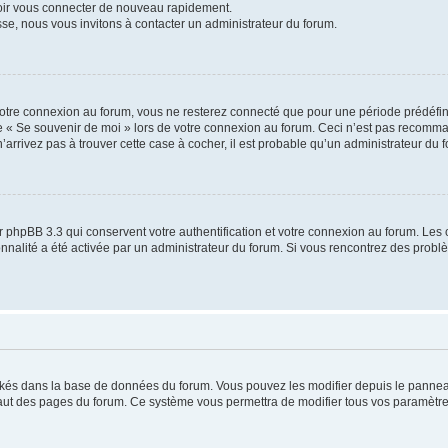
voir vous connecter de nouveau rapidement.
sse, nous vous invitons à contacter un administrateur du forum.
otre connexion au forum, vous ne resterez connecté que pour une période prédéfinie
se « Se souvenir de moi » lors de votre connexion au forum. Ceci n’est pas recomm
’arrivez pas à trouver cette case à cocher, il est probable qu’un administrateur du fo
 phpBB 3.3 qui conservent votre authentification et votre connexion au forum. Les 
tionnalité a été activée par un administrateur du forum. Si vous rencontrez des pro
ockés dans la base de données du forum. Vous pouvez les modifier depuis le panneau 
haut des pages du forum. Ce système vous permettra de modifier tous vos paramètre