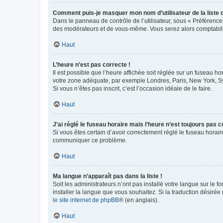
Comment puis-je masquer mon nom d’utilisateur de la liste de
Dans le panneau de contrôle de l’utilisateur, sous « Préférence
des modérateurs et de vous-même. Vous serez alors comptabilis
Haut
L’heure n’est pas correcte !
Il est possible que l’heure affichée soit réglée sur un fuseau hor
votre zone adéquate, par exemple Londres, Paris, New York, Sydn
Si vous n’êtes pas inscrit, c’est l’occasion idéale de le faire.
Haut
J’ai réglé le fuseau horaire mais l’heure n’est toujours pas c
Si vous êtes certain d’avoir correctement réglé le fuseau horaire
communiquer ce problème.
Haut
Ma langue n’apparaît pas dans la liste !
Soit les administrateurs n’ont pas installé votre langue sur le f
installer la langue que vous souhaitez. Si la traduction désirée
le site internet de phpBB
® (en anglais).
Haut