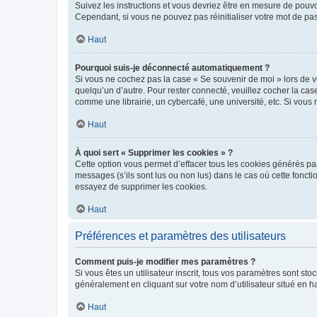
Suivez les instructions et vous devriez être en mesure de pou
Cependant, si vous ne pouvez pas réinitialiser votre mot de pa
Haut
Pourquoi suis-je déconnecté automatiquement ?
Si vous ne cochez pas la case « Se souvenir de moi » lors de v
quelqu’un d’autre. Pour rester connecté, veuillez cocher la ca
comme une librairie, un cybercafé, une université, etc. Si vous n
Haut
À quoi sert « Supprimer les cookies » ?
Cette option vous permet d’effacer tous les cookies générés par
messages (s’ils sont lus ou non lus) dans le cas où cette fonc
essayez de supprimer les cookies.
Haut
Préférences et paramètres des utilisateurs
Comment puis-je modifier mes paramètres ?
Si vous êtes un utilisateur inscrit, tous vos paramètres sont st
généralement en cliquant sur votre nom d’utilisateur situé en 
Haut