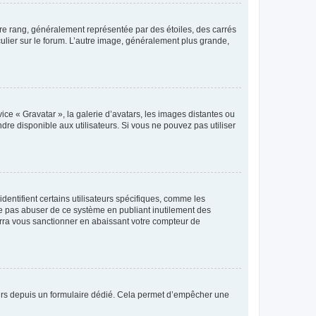
tre rang, généralement représentée par des étoiles, des carrés
culier sur le forum. L’autre image, généralement plus grande,
ice « Gravatar », la galerie d’avatars, les images distantes ou
dre disponible aux utilisateurs. Si vous ne pouvez pas utiliser
entifient certains utilisateurs spécifiques, comme les
ne pas abuser de ce système en publiant inutilement des
rra vous sanctionner en abaissant votre compteur de
sateurs depuis un formulaire dédié. Cela permet d’empêcher une