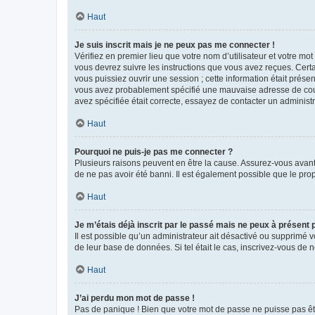
Haut
Je suis inscrit mais je ne peux pas me connecter !
Vérifiez en premier lieu que votre nom d’utilisateur et votre mo
vous devrez suivre les instructions que vous avez reçues. Cert
vous puissiez ouvrir une session ; cette information était présen
vous avez probablement spécifié une mauvaise adresse de courrie
avez spécifiée était correcte, essayez de contacter un administ
Haut
Pourquoi ne puis-je pas me connecter ?
Plusieurs raisons peuvent en être la cause. Assurez-vous avant t
de ne pas avoir été banni. Il est également possible que le propr
Haut
Je m’étais déjà inscrit par le passé mais ne peux à présent
Il est possible qu’un administrateur ait désactivé ou supprimé 
de leur base de données. Si tel était le cas, inscrivez-vous de
Haut
J’ai perdu mon mot de passe !
Pas de panique ! Bien que votre mot de passe ne puisse pas être