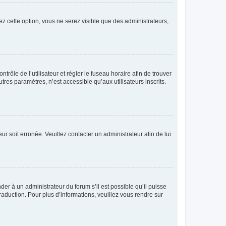
ez cette option, vous ne serez visible que des administrateurs,
ntrôle de l’utilisateur et régler le fuseau horaire afin de trouver
es paramètres, n’est accessible qu’aux utilisateurs inscrits.
ur soit erronée. Veuillez contacter un administrateur afin de lui
der à un administrateur du forum s’il est possible qu’il puisse
raduction. Pour plus d’informations, veuillez vous rendre sur