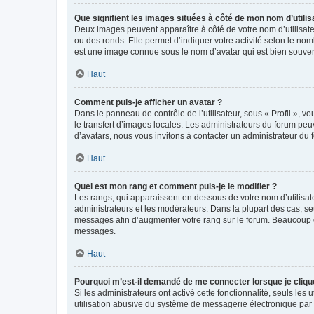
Que signifient les images situées à côté de mon nom d’utilis
Deux images peuvent apparaître à côté de votre nom d’utilisate
ou des ronds. Elle permet d’indiquer votre activité selon le no
est une image connue sous le nom d’avatar qui est bien souvent
Haut
Comment puis-je afficher un avatar ?
Dans le panneau de contrôle de l’utilisateur, sous « Profil », v
le transfert d’images locales. Les administrateurs du forum peuv
d’avatars, nous vous invitons à contacter un administrateur du 
Haut
Quel est mon rang et comment puis-je le modifier ?
Les rangs, qui apparaissent en dessous de votre nom d’utilisate
administrateurs et les modérateurs. Dans la plupart des cas, s
messages afin d’augmenter votre rang sur le forum. Beaucoup 
messages.
Haut
Pourquoi m’est-il demandé de me connecter lorsque je clique s
Si les administrateurs ont activé cette fonctionnalité, seuls le
utilisation abusive du système de messagerie électronique par d