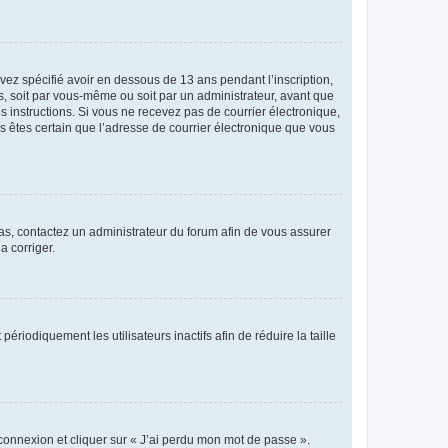
avez spécifié avoir en dessous de 13 ans pendant l’inscription,
s, soit par vous-même ou soit par un administrateur, avant que
es instructions. Si vous ne recevez pas de courrier électronique,
us êtes certain que l’adresse de courrier électronique que vous
 cas, contactez un administrateur du forum afin de vous assurer
a corriger.
iodiquement les utilisateurs inactifs afin de réduire la taille
 connexion et cliquer sur « J’ai perdu mon mot de passe ».