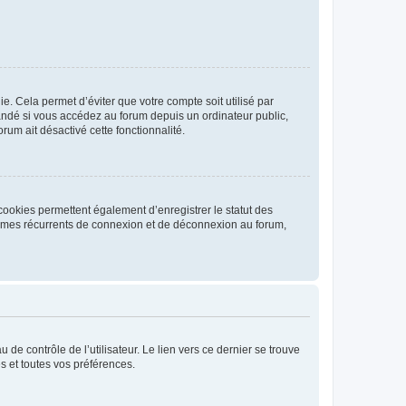
. Cela permet d’éviter que votre compte soit utilisé par
andé si vous accédez au forum depuis un ordinateur public,
rum ait désactivé cette fonctionnalité.
cookies permettent également d’enregistrer le statut des
blèmes récurrents de connexion et de déconnexion au forum,
de contrôle de l’utilisateur. Le lien vers ce dernier se trouve
s et toutes vos préférences.