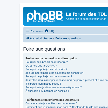
Le forum des TDL
A short text to describe your forum
Raccourcis
FAQ
Accueil du forum
Foire aux questions
Foire aux questions
Problèmes de connexion et d’inscription
Pourquoi ai-je besoin de m’inscrire ?
Qu’est-ce que la COPPA ?
Pourquoi ne puis-je pas m’inscrire ?
Je suis inscrit mais je ne peux pas me connecter !
Pourquoi ne puis-je pas me connecter ?
Je m’étais déjà inscrit par le passé mais ne peux à présent plus me co
J’ai perdu mon mot de passe !
Pourquoi suis-je déconnecté automatiquement ?
À quoi sert « Supprimer les cookies » ?
Préférences et paramètres des utilisateurs
Comment puis-je modifier mes paramètres ?
Comment puis-je masquer mon nom d’utilisateur de la liste des utilisate