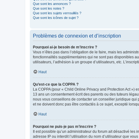
Que sont les annonces ?
Que sont les notes ?
Que sont les sujets verrouillés ?
Que sont les icônes de sujet ?
Problèmes de connexion et d’inscription
Pourquoi ai-je besoin de m’inscrire ?
Vous n’êtes pas dans l’obligation de le faire, mais les adminis
fonctionnalités supplémentaires qui ne sont pas disponibles aux 
utilisateurs, l’adhésion à un groupe d’utilisateurs, etc. L’insc
Haut
Qu’est-ce que la COPPA ?
La COPPA (pour « Child Online Privacy and Protection Act ») es
13 ans un consentement écrit des parents ou des tuteurs légaux
nous vous conseillons de contacter un conseiller juridique qui
et ne doivent donc pas être contactés à ce sujet, excepté lorsq
Haut
Pourquoi ne puis-je pas m’inscrire ?
Il est possible qu’un administrateur du forum ait désactivé les 
adresse IP ou interdit l’utilisation du nom d’utilisateur que vou