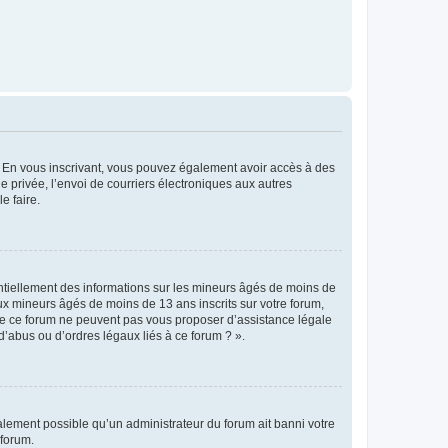
ts. En vous inscrivant, vous pouvez également avoir accès à des
ie privée, l’envoi de courriers électroniques aux autres
e faire.
entiellement des informations sur les mineurs âgés de moins de
x mineurs âgés de moins de 13 ans inscrits sur votre forum,
 de ce forum ne peuvent pas vous proposer d’assistance légale
d’abus ou d’ordres légaux liés à ce forum ? ».
galement possible qu’un administrateur du forum ait banni votre
 forum.