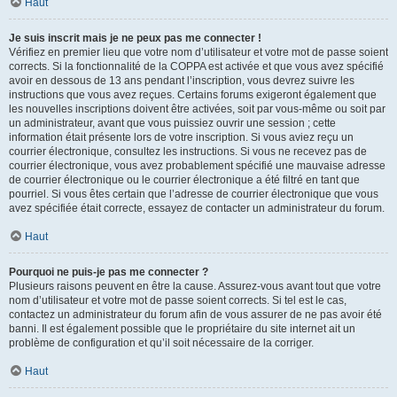
Haut
Je suis inscrit mais je ne peux pas me connecter !
Vérifiez en premier lieu que votre nom d’utilisateur et votre mot de passe soient
corrects. Si la fonctionnalité de la COPPA est activée et que vous avez spécifié
avoir en dessous de 13 ans pendant l’inscription, vous devrez suivre les
instructions que vous avez reçues. Certains forums exigeront également que
les nouvelles inscriptions doivent être activées, soit par vous-même ou soit par
un administrateur, avant que vous puissiez ouvrir une session ; cette
information était présente lors de votre inscription. Si vous aviez reçu un
courrier électronique, consultez les instructions. Si vous ne recevez pas de
courrier électronique, vous avez probablement spécifié une mauvaise adresse
de courrier électronique ou le courrier électronique a été filtré en tant que
pourriel. Si vous êtes certain que l’adresse de courrier électronique que vous
avez spécifiée était correcte, essayez de contacter un administrateur du forum.
Haut
Pourquoi ne puis-je pas me connecter ?
Plusieurs raisons peuvent en être la cause. Assurez-vous avant tout que votre
nom d’utilisateur et votre mot de passe soient corrects. Si tel est le cas,
contactez un administrateur du forum afin de vous assurer de ne pas avoir été
banni. Il est également possible que le propriétaire du site internet ait un
problème de configuration et qu’il soit nécessaire de la corriger.
Haut