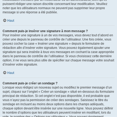
puissent rédiger une raison discrète concernant leur modification. Veuillez
noter que les utilisateurs normaux ne peuvent pas supprimer leur propre
message si une réponse a été publiée.
Haut
Comment puis-je insérer une signature à mon message ?
Pour insérer une signature à un de vos messages, vous devez tout d’abord en
créer une depuis le panneau de contrôle de l’utilisateur. Une fois créée, vous
pouvez cocher la case « Insérer une signature » depuis le formulaire de
rédaction afin d’insérer votre signature. Vous pouvez également ajouter une
signature qui sera insérée à tous vos messages en cochant la case appropriée
dans le panneau de contrôle de l’utilisateur. Si vous choisissez cette dernière
option, il ne vous sera plus utile de spécifier sur chaque message votre souhait
d’insérer votre signature.
Haut
Comment puis-je créer un sondage ?
Lorsque vous rédigez un nouveau sujet ou modifiez le premier message d’un
sujet, cliquez sur l’onglet « Créer un sondage » situé en-dessous du formulaire
principal de rédaction. Si cet onglet n’est pas disponible, il est probable que
vous n’ayez pas la permission de créer des sondages. Saisissez le titre du
sondage en incluant au moins deux options dans les champs adéquats,
chaque option devant être insérée sur une nouvelle ligne. Vous pouvez définir
le nombre d’options que les utilisateurs peuvent insérer en modifiant, lors du
vote, le nombre des « Options par utilisateur ». Vous pouvez également