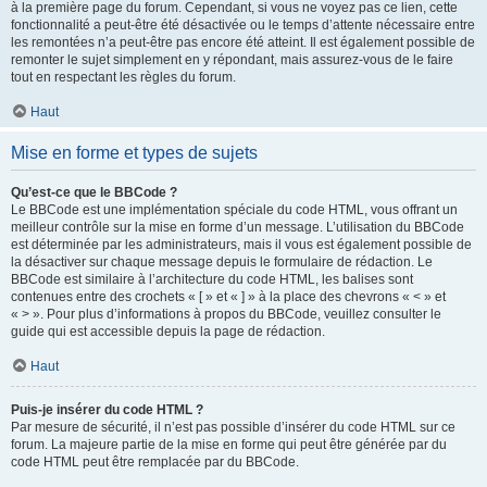
à la première page du forum. Cependant, si vous ne voyez pas ce lien, cette
fonctionnalité a peut-être été désactivée ou le temps d’attente nécessaire entre
les remontées n’a peut-être pas encore été atteint. Il est également possible de
remonter le sujet simplement en y répondant, mais assurez-vous de le faire
tout en respectant les règles du forum.
Haut
Mise en forme et types de sujets
Qu’est-ce que le BBCode ?
Le BBCode est une implémentation spéciale du code HTML, vous offrant un
meilleur contrôle sur la mise en forme d’un message. L’utilisation du BBCode
est déterminée par les administrateurs, mais il vous est également possible de
la désactiver sur chaque message depuis le formulaire de rédaction. Le
BBCode est similaire à l’architecture du code HTML, les balises sont
contenues entre des crochets « [ » et « ] » à la place des chevrons « < » et
« > ». Pour plus d’informations à propos du BBCode, veuillez consulter le
guide qui est accessible depuis la page de rédaction.
Haut
Puis-je insérer du code HTML ?
Par mesure de sécurité, il n’est pas possible d’insérer du code HTML sur ce
forum. La majeure partie de la mise en forme qui peut être générée par du
code HTML peut être remplacée par du BBCode.