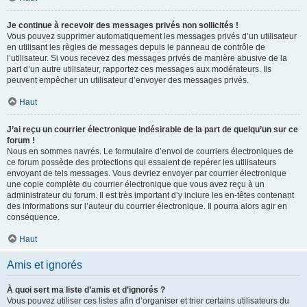
Je continue à recevoir des messages privés non sollicités !
Vous pouvez supprimer automatiquement les messages privés d’un utilisateur
en utilisant les règles de messages depuis le panneau de contrôle de
l’utilisateur. Si vous recevez des messages privés de manière abusive de la
part d’un autre utilisateur, rapportez ces messages aux modérateurs. Ils
peuvent empêcher un utilisateur d’envoyer des messages privés.
Haut
J’ai reçu un courrier électronique indésirable de la part de quelqu’un sur ce
forum !
Nous en sommes navrés. Le formulaire d’envoi de courriers électroniques de
ce forum possède des protections qui essaient de repérer les utilisateurs
envoyant de tels messages. Vous devriez envoyer par courrier électronique
une copie complète du courrier électronique que vous avez reçu à un
administrateur du forum. Il est très important d’y inclure les en-têtes contenant
des informations sur l’auteur du courrier électronique. Il pourra alors agir en
conséquence.
Haut
Amis et ignorés
À quoi sert ma liste d’amis et d’ignorés ?
Vous pouvez utiliser ces listes afin d’organiser et trier certains utilisateurs du