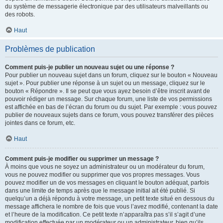
du système de messagerie électronique par des utilisateurs malveillants ou
des robots.
Haut
Problèmes de publication
Comment puis-je publier un nouveau sujet ou une réponse ?
Pour publier un nouveau sujet dans un forum, cliquez sur le bouton « Nouveau
sujet ». Pour publier une réponse à un sujet ou un message, cliquez sur le
bouton « Répondre ». Il se peut que vous ayez besoin d’être inscrit avant de
pouvoir rédiger un message. Sur chaque forum, une liste de vos permissions
est affichée en bas de l’écran du forum ou du sujet. Par exemple : vous pouvez
publier de nouveaux sujets dans ce forum, vous pouvez transférer des pièces
jointes dans ce forum, etc.
Haut
Comment puis-je modifier ou supprimer un message ?
À moins que vous ne soyez un administrateur ou un modérateur du forum,
vous ne pouvez modifier ou supprimer que vos propres messages. Vous
pouvez modifier un de vos messages en cliquant le bouton adéquat, parfois
dans une limite de temps après que le message initial ait été publié. Si
quelqu’un a déjà répondu à votre message, un petit texte situé en dessous du
message affichera le nombre de fois que vous l’avez modifié, contenant la date
et l’heure de la modification. Ce petit texte n’apparaîtra pas s’il s’agit d’une
modification effectuée par un modérateur ou un administrateur, bien qu’ils