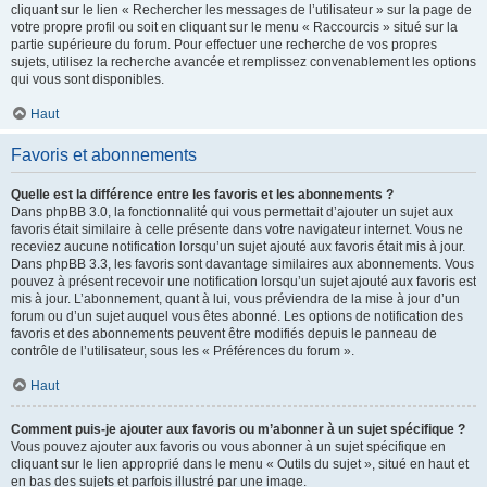
cliquant sur le lien « Rechercher les messages de l’utilisateur » sur la page de
votre propre profil ou soit en cliquant sur le menu « Raccourcis » situé sur la
partie supérieure du forum. Pour effectuer une recherche de vos propres
sujets, utilisez la recherche avancée et remplissez convenablement les options
qui vous sont disponibles.
Haut
Favoris et abonnements
Quelle est la différence entre les favoris et les abonnements ?
Dans phpBB 3.0, la fonctionnalité qui vous permettait d’ajouter un sujet aux
favoris était similaire à celle présente dans votre navigateur internet. Vous ne
receviez aucune notification lorsqu’un sujet ajouté aux favoris était mis à jour.
Dans phpBB 3.3, les favoris sont davantage similaires aux abonnements. Vous
pouvez à présent recevoir une notification lorsqu’un sujet ajouté aux favoris est
mis à jour. L’abonnement, quant à lui, vous préviendra de la mise à jour d’un
forum ou d’un sujet auquel vous êtes abonné. Les options de notification des
favoris et des abonnements peuvent être modifiés depuis le panneau de
contrôle de l’utilisateur, sous les « Préférences du forum ».
Haut
Comment puis-je ajouter aux favoris ou m’abonner à un sujet spécifique ?
Vous pouvez ajouter aux favoris ou vous abonner à un sujet spécifique en
cliquant sur le lien approprié dans le menu « Outils du sujet », situé en haut et
en bas des sujets et parfois illustré par une image.