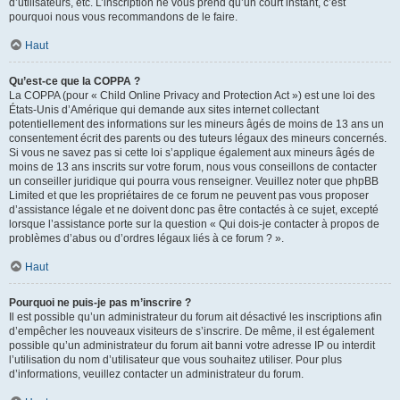
d’utilisateurs, etc. L’inscription ne vous prend qu’un court instant, c’est
pourquoi nous vous recommandons de le faire.
Haut
Qu’est-ce que la COPPA ?
La COPPA (pour « Child Online Privacy and Protection Act ») est une loi des
États-Unis d’Amérique qui demande aux sites internet collectant
potentiellement des informations sur les mineurs âgés de moins de 13 ans un
consentement écrit des parents ou des tuteurs légaux des mineurs concernés.
Si vous ne savez pas si cette loi s’applique également aux mineurs âgés de
moins de 13 ans inscrits sur votre forum, nous vous conseillons de contacter
un conseiller juridique qui pourra vous renseigner. Veuillez noter que phpBB
Limited et que les propriétaires de ce forum ne peuvent pas vous proposer
d’assistance légale et ne doivent donc pas être contactés à ce sujet, excepté
lorsque l’assistance porte sur la question « Qui dois-je contacter à propos de
problèmes d’abus ou d’ordres légaux liés à ce forum ? ».
Haut
Pourquoi ne puis-je pas m’inscrire ?
Il est possible qu’un administrateur du forum ait désactivé les inscriptions afin
d’empêcher les nouveaux visiteurs de s’inscrire. De même, il est également
possible qu’un administrateur du forum ait banni votre adresse IP ou interdit
l’utilisation du nom d’utilisateur que vous souhaitez utiliser. Pour plus
d’informations, veuillez contacter un administrateur du forum.