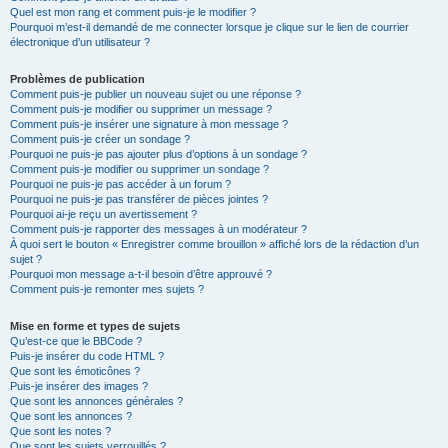
Quel est mon rang et comment puis-je le modifier ?
Pourquoi m’est-il demandé de me connecter lorsque je clique sur le lien de courrier
électronique d’un utilisateur ?
Problèmes de publication
Comment puis-je publier un nouveau sujet ou une réponse ?
Comment puis-je modifier ou supprimer un message ?
Comment puis-je insérer une signature à mon message ?
Comment puis-je créer un sondage ?
Pourquoi ne puis-je pas ajouter plus d’options à un sondage ?
Comment puis-je modifier ou supprimer un sondage ?
Pourquoi ne puis-je pas accéder à un forum ?
Pourquoi ne puis-je pas transférer de pièces jointes ?
Pourquoi ai-je reçu un avertissement ?
Comment puis-je rapporter des messages à un modérateur ?
À quoi sert le bouton « Enregistrer comme brouillon » affiché lors de la rédaction d’un
sujet ?
Pourquoi mon message a-t-il besoin d’être approuvé ?
Comment puis-je remonter mes sujets ?
Mise en forme et types de sujets
Qu’est-ce que le BBCode ?
Puis-je insérer du code HTML ?
Que sont les émoticônes ?
Puis-je insérer des images ?
Que sont les annonces générales ?
Que sont les annonces ?
Que sont les notes ?
Que sont les sujets verrouillés ?