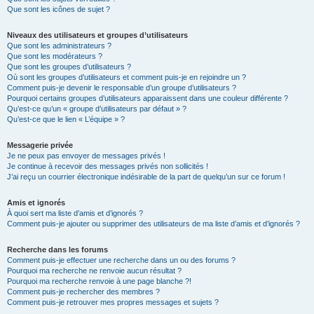
Que sont les icônes de sujet ?
Niveaux des utilisateurs et groupes d’utilisateurs
Que sont les administrateurs ?
Que sont les modérateurs ?
Que sont les groupes d’utilisateurs ?
Où sont les groupes d’utilisateurs et comment puis-je en rejoindre un ?
Comment puis-je devenir le responsable d’un groupe d’utilisateurs ?
Pourquoi certains groupes d’utilisateurs apparaissent dans une couleur différente ?
Qu’est-ce qu’un « groupe d’utilisateurs par défaut » ?
Qu’est-ce que le lien « L’équipe » ?
Messagerie privée
Je ne peux pas envoyer de messages privés !
Je continue à recevoir des messages privés non sollicités !
J’ai reçu un courrier électronique indésirable de la part de quelqu’un sur ce forum !
Amis et ignorés
À quoi sert ma liste d’amis et d’ignorés ?
Comment puis-je ajouter ou supprimer des utilisateurs de ma liste d’amis et d’ignorés ?
Recherche dans les forums
Comment puis-je effectuer une recherche dans un ou des forums ?
Pourquoi ma recherche ne renvoie aucun résultat ?
Pourquoi ma recherche renvoie à une page blanche ?!
Comment puis-je rechercher des membres ?
Comment puis-je retrouver mes propres messages et sujets ?