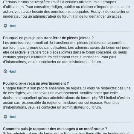
Certains forums peuvent être limités à certains utilisateurs ou groupes
d’utilisateurs. Pour consulter, rédiger, publier ou réaliser n’importe quelle autre
action, vous avez besoin des permissions adéquates. Essayez de contacter un
modérateur ou un administrateur du forum afin de lui demander un accès.
Haut
Pourquoi ne puis-je pas transférer de pièces jointes ?
Les permissions permettant de transférer des pièces jointes sont accordées
par forum, par groupe ou par utilisateur. Les administrateurs du forum ont peut-
être désactivé le transfert de pièces jointes dans le forum concerné, ou seuls
certains groupes d’utilisateurs détiennent cette autorisation. Pour plus
d’informations, veuillez contacter un administrateur du forum.
Haut
Pourquoi ai-je reçu un avertissement ?
Chaque forum a son propre ensemble de règles. Si vous ne respectez pas une
de ces règles, vous recevrez un avertissement. Veuillez noter que cette
décision n’appartient qu’aux administrateurs du forum, phpBB Limited n’est en
aucun cas responsable du règlement instauré sur cet espace. Pour plus
d’informations, veuillez contacter un administrateur du forum.
Haut
Comment puis-je rapporter des messages à un modérateur ?
Si les administrateurs du forum ont activé cette fonctionnalité, un bouton dédié