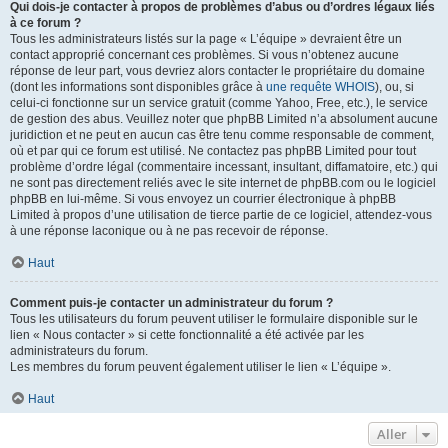
Qui dois-je contacter à propos de problèmes d’abus ou d’ordres légaux liés
à ce forum ?
Tous les administrateurs listés sur la page « L’équipe » devraient être un
contact approprié concernant ces problèmes. Si vous n’obtenez aucune
réponse de leur part, vous devriez alors contacter le propriétaire du domaine
(dont les informations sont disponibles grâce à
une requête WHOIS
), ou, si
celui-ci fonctionne sur un service gratuit (comme Yahoo, Free, etc.), le service
de gestion des abus. Veuillez noter que phpBB Limited n’a absolument aucune
juridiction et ne peut en aucun cas être tenu comme responsable de comment,
où et par qui ce forum est utilisé. Ne contactez pas phpBB Limited pour tout
problème d’ordre légal (commentaire incessant, insultant, diffamatoire, etc.) qui
ne sont pas directement reliés avec le site internet de phpBB.com ou le logiciel
phpBB en lui-même. Si vous envoyez un courrier électronique à phpBB
Limited à propos d’une utilisation de tierce partie de ce logiciel, attendez-vous
à une réponse laconique ou à ne pas recevoir de réponse.
Haut
Comment puis-je contacter un administrateur du forum ?
Tous les utilisateurs du forum peuvent utiliser le formulaire disponible sur le
lien « Nous contacter » si cette fonctionnalité a été activée par les
administrateurs du forum.
Les membres du forum peuvent également utiliser le lien « L’équipe ».
Haut
Aller