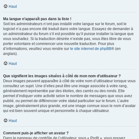
Haut
Ma langue n’apparaît pas dans la liste !
Soit les administrateurs n’ont pas installé votre langue sur le forum, soit le
logiciel n’a pas encore été traduit dans votre langue. Essayez de demander à
un administrateur du forum s’il est possible qu’il puisse installer la langue que
vous souhaitez. Si la traduction désirée n’existe pas, vous êtes libre de vous
porter volontaire et commencer une nouvelle traduction. Pour plus
d’informations, veuillez vous rendre sur
le site internet de phpBB
® (en
anglais).
Haut
Que signifient les images situées à côté de mon nom d’utilisateur ?
Deux images peuvent apparaître à côté de votre nom d’utilisateur lorsque vous
consultez un sujet. Une d’elles peut être une image associée à votre rang,
généralement représentée par des étoiles, des carrés ou des ronds. Elle
permet d’indiquer votre activité selon le nombre de messages que vous avez
publié, ou permet de différencier votre statut particulier sur le forum. L’autre
image, généralement plus grande, est une image connue sous le nom d’avatar
qui est bien souvent unique et personnelle à chaque utilisateur.
Haut
Comment puis-je afficher un avatar ?
Dans le panneau de contrôle de l’utilisateur, sous « Profil », vous pouvez