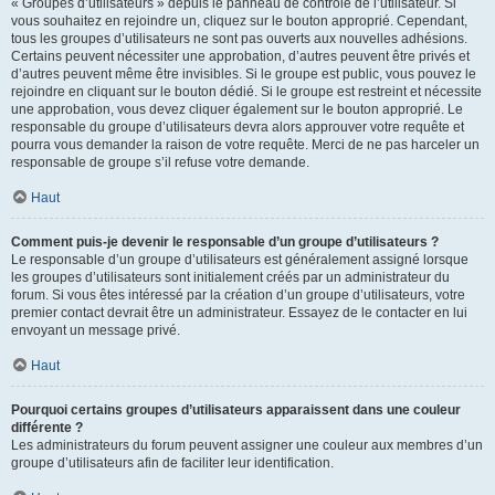
« Groupes d’utilisateurs » depuis le panneau de contrôle de l’utilisateur. Si
vous souhaitez en rejoindre un, cliquez sur le bouton approprié. Cependant,
tous les groupes d’utilisateurs ne sont pas ouverts aux nouvelles adhésions.
Certains peuvent nécessiter une approbation, d’autres peuvent être privés et
d’autres peuvent même être invisibles. Si le groupe est public, vous pouvez le
rejoindre en cliquant sur le bouton dédié. Si le groupe est restreint et nécessite
une approbation, vous devez cliquer également sur le bouton approprié. Le
responsable du groupe d’utilisateurs devra alors approuver votre requête et
pourra vous demander la raison de votre requête. Merci de ne pas harceler un
responsable de groupe s’il refuse votre demande.
Haut
Comment puis-je devenir le responsable d’un groupe d’utilisateurs ?
Le responsable d’un groupe d’utilisateurs est généralement assigné lorsque
les groupes d’utilisateurs sont initialement créés par un administrateur du
forum. Si vous êtes intéressé par la création d’un groupe d’utilisateurs, votre
premier contact devrait être un administrateur. Essayez de le contacter en lui
envoyant un message privé.
Haut
Pourquoi certains groupes d’utilisateurs apparaissent dans une couleur
différente ?
Les administrateurs du forum peuvent assigner une couleur aux membres d’un
groupe d’utilisateurs afin de faciliter leur identification.