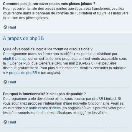
Comment puis-je retrouver toutes mes pièces jointes ?
Pour retrouver la liste des pièces jointes que vous avez transférées, veuillez
vous rendre dans le panneau de contrôle de l’utilisateur et suivre les liens vers
la section des pièces jointes.
Haut
À propos de phpBB
Qui a développé ce logiciel de forum de discussions ?
Ce programme (dans sa forme non modifiée) est produit et distribué par
phpBB Limited
, qui en est le légitime propriétaire. Il est rendu accessible sous
la « Licence Publique Générale GNU version 2 (GPL-2.0) » et peut être
distribué gratuitement. Pour plus d’informations, veuillez consulter la rubrique
«
À propos de phpBB
» (en anglais).
Haut
Pourquoi la fonctionnalité X n’est pas disponible ?
Ce programme a été développé et mis sous licence par phpBB Limited. Si
vous souhaitez proposer l’intégration d’une nouvelle fonctionnalité, veuillez
vous rendre sur
notre centre d’idées
(en anglais) où vous pourrez voter pour
les idées soumises par d’autres utilisateurs et suggérer les vôtres.
Haut