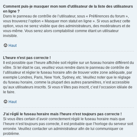
Comment puis-je masquer mon nom d’utilisateur de la liste des utilisateurs
en ligne ?
Dans le panneau de contrôle de l’utilisateur, sous « Préférences du forum »,
vous trouverez l’option « Masquer mon statut en ligne ». Si vous activez cette
option, vous ne serez visible que des administrateurs, des modérateurs et de
vous-même. Vous serez alors comptabilisé comme étant un utilisateur
invisible.
Haut
L’heure n’est pas correcte !
Il est possible que l’heure affichée soit réglée sur un fuseau horaire différent du
vôtre. Si tel était le cas, veuillez vous rendre dans le panneau de contrôle de
l’utilisateur et régler le fuseau horaire afin de trouver votre zone adéquate, par
exemple Londres, Paris, New York, Sydney, etc. Veuillez noter que le réglage
du fuseau horaire, comme la plupart des autres paramètres, n’est accessible
qu’aux utilisateurs inscrits. Si vous n’êtes pas inscrit, c’est l’occasion idéale de
le faire.
Haut
J’ai réglé le fuseau horaire mais l’heure n’est toujours pas correcte !
Si vous êtes certain d’avoir correctement réglé le fuseau horaire mais que
l’heure n’est toujours pas correcte, il est probable que l’horloge du serveur soit
erronée. Veuillez contacter un administrateur afin de lui communiquer ce
problème.