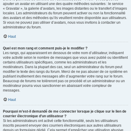
ajouter un avatar en utilisant une des quatre méthodes suivantes : le service
« Gravatar », la galerie d’avatars, les images distantes ou le transfert d’images
locales. Les administrateurs du forum peuvent activer ou non la fonctionnalité
des avatars et des méthodes qu’ils veuillent rendre disponible aux utilisateurs.
Si vous ne pouvez pas utiliser d’avatars, nous vous invitons à contacter un
administrateur du forum.
Haut
Quel est mon rang et comment puis-je le modifier ?
Les rangs, qui apparaissent en dessous de votre nom d’utilisateur, indiquent
votre activité selon le nombre de messages que vous avez publié ou identifient
certains utilisateurs spécifiques, comme les administrateurs et les
modérateurs. Dans la plupart des cas, seul un administrateur du forum peut
modifier le texte des rangs du forum. Merci de ne pas abuser de ce système en
publiant inutilement des messages afin d’augmenter votre rang sur le forum.
Beaucoup de forums ne toléreront pas ce procédé et un administrateur ou un
modérateur pourra vous sanctionner en abaissant votre compteur de
messages.
Haut
Pourquoi m’est-il demandé de me connecter lorsque je clique sur le lien de
courrier électronique d’un utilisateur ?
Si les administrateurs ont activé cette fonctionnalité, seuls les utilisateurs
inscrits peuvent envoyer des courriers électroniques aux autres utilisateurs
depuis un formulaire dédié. Cela permet d’empêcher une utilisation abusive