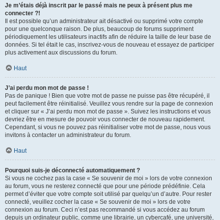
Je m’étais déjà inscrit par le passé mais ne peux à présent plus me
connecter ?!
Il est possible qu’un administrateur ait désactivé ou supprimé votre compte
pour une quelconque raison. De plus, beaucoup de forums suppriment
périodiquement les utilisateurs inactifs afin de réduire la taille de leur base de
données. Si tel était le cas, inscrivez-vous de nouveau et essayez de participer
plus activement aux discussions du forum.
Haut
J’ai perdu mon mot de passe !
Pas de panique ! Bien que votre mot de passe ne puisse pas être récupéré, il
peut facilement être réinitialisé. Veuillez vous rendre sur la page de connexion
et cliquer sur « J’ai perdu mon mot de passe ». Suivez les instructions et vous
devriez être en mesure de pouvoir vous connecter de nouveau rapidement.
Cependant, si vous ne pouvez pas réinitialiser votre mot de passe, nous vous
invitons à contacter un administrateur du forum.
Haut
Pourquoi suis-je déconnecté automatiquement ?
Si vous ne cochez pas la case « Se souvenir de moi » lors de votre connexion
au forum, vous ne resterez connecté que pour une période prédéfinie. Cela
permet d’éviter que votre compte soit utilisé par quelqu’un d’autre. Pour rester
connecté, veuillez cocher la case « Se souvenir de moi » lors de votre
connexion au forum. Ceci n’est pas recommandé si vous accédez au forum
depuis un ordinateur public, comme une librairie, un cybercafé, une université,