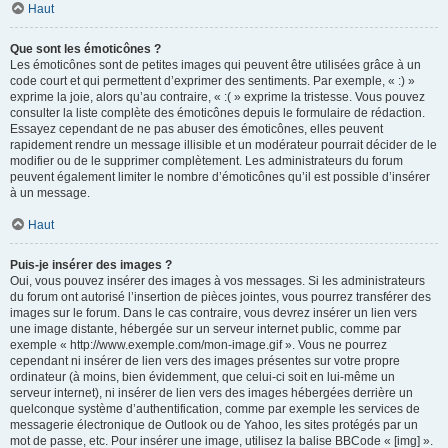
Haut
Que sont les émoticônes ?
Les émoticônes sont de petites images qui peuvent être utilisées grâce à un
code court et qui permettent d’exprimer des sentiments. Par exemple, « :) »
exprime la joie, alors qu’au contraire, « :( » exprime la tristesse. Vous pouvez
consulter la liste complète des émoticônes depuis le formulaire de rédaction.
Essayez cependant de ne pas abuser des émoticônes, elles peuvent
rapidement rendre un message illisible et un modérateur pourrait décider de le
modifier ou de le supprimer complètement. Les administrateurs du forum
peuvent également limiter le nombre d’émoticônes qu’il est possible d’insérer
à un message.
Haut
Puis-je insérer des images ?
Oui, vous pouvez insérer des images à vos messages. Si les administrateurs
du forum ont autorisé l’insertion de pièces jointes, vous pourrez transférer des
images sur le forum. Dans le cas contraire, vous devrez insérer un lien vers
une image distante, hébergée sur un serveur internet public, comme par
exemple « http://www.exemple.com/mon-image.gif ». Vous ne pourrez
cependant ni insérer de lien vers des images présentes sur votre propre
ordinateur (à moins, bien évidemment, que celui-ci soit en lui-même un
serveur internet), ni insérer de lien vers des images hébergées derrière un
quelconque système d’authentification, comme par exemple les services de
messagerie électronique de Outlook ou de Yahoo, les sites protégés par un
mot de passe, etc. Pour insérer une image, utilisez la balise BBCode « [img] ».